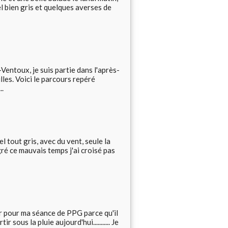
iel bien gris et quelques averses de
Ventoux, je suis partie dans l'après-
les. Voici le parcours repéré
..
l tout gris, avec du vent, seule la
ré ce mauvais temps j'ai croisé pas
ir pour ma séance de PPG parce qu'il
 sous la pluie aujourd'hui........... Je