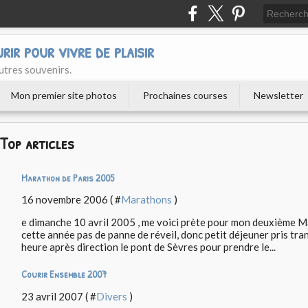
urir pour vivre de plaisir
utres souvenirs.
Mon premier site photos
Prochaines courses
Newsletter
Top articles
Marathon de Paris 2005
16 novembre 2006 ( #
Marathons
)
e dimanche 10 avril 2005 , me voici prète pour mon deuxième Ma
cette année pas de panne de réveil, donc petit déjeuner pris tr
heure après direction le pont de Sèvres pour prendre le...
Courir Ensemble 2007
23 avril 2007 ( #
Divers
)