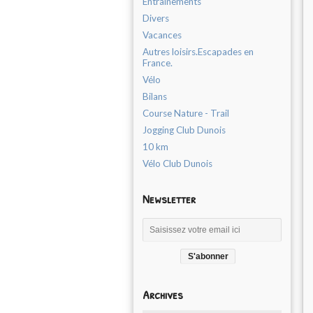
Entrainements
Divers
Vacances
Autres loisirs.Escapades en
France.
Vélo
Bilans
Course Nature - Trail
Jogging Club Dunois
10 km
Vélo Club Dunois
Newsletter
Archives