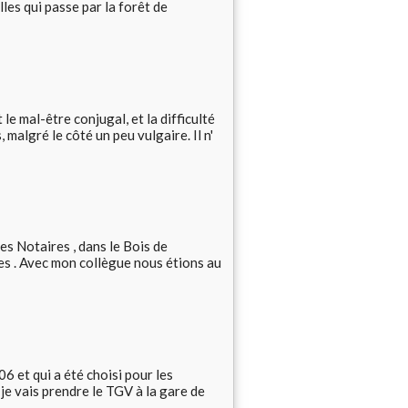
illes qui passe par la forêt de
le mal-être conjugal, et la difficulté
malgré le côté un peu vulgaire. Il n'
s Notaires , dans le Bois de
es . Avec mon collègue nous étions au
6 et qui a été choisi pour les
e vais prendre le TGV à la gare de