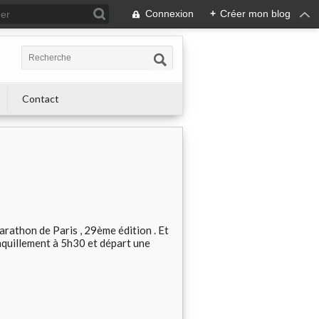
Connexion
+
Créer mon blog
Contact
rathon de Paris , 29ème édition . Et
anquillement à 5h30 et départ une