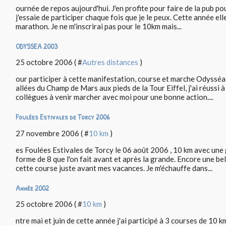
ournée de repos aujourd'hui. J'en profite pour faire de la pub po
j'essaie de participer chaque fois que je le peux. Cette année el
marathon. Je ne m'inscrirai pas pour le 10km mais...
ODYSSEA 2003
25 octobre 2006 ( #
Autres distances
)
our participer à cette manifestation, course et marche Odysséa 
allées du Champ de Mars aux pieds de la Tour Eiffel, j'ai réussi 
collègues à venir marcher avec moi pour une bonne action....
Foulées Estivales de Torcy 2006
27 novembre 2006 ( #
10 km
)
es Foulées Estivales de Torcy le 06 août 2006 , 10 km avec une
forme de 8 que l'on fait avant et après la grande. Encore une be
cette course juste avant mes vacances. Je m'échauffe dans...
Année 2002
25 octobre 2006 ( #
10 km
)
ntre mai et juin de cette année j'ai participé à 3 courses de 10 