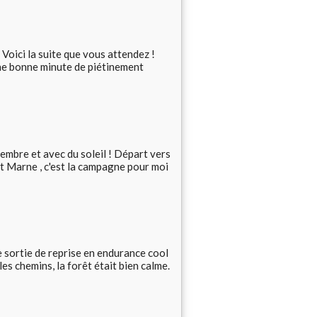
oici la suite que vous attendez !
i ! Une bonne minute de piétinement
mbre et avec du soleil ! Départ vers
et Marne , c'est la campagne pour moi
ne sortie de reprise en endurance cool
es chemins, la forêt était bien calme.