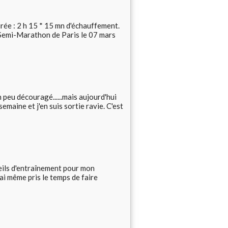
urée : 2 h 15 * 15 mn d'échauffement.
 au Semi-Marathon de Paris le 07 mars
un peu découragé......mais aujourd'hui
 semaine et j'en suis sortie ravie. C'est
seils d'entraînement pour mon
ai même pris le temps de faire