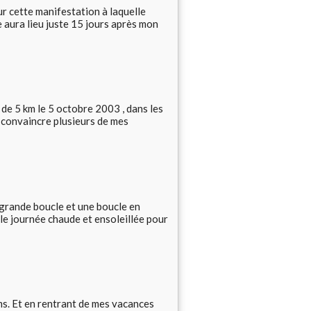
ur cette manifestation à laquelle
le aura lieu juste 15 jours après mon
de 5 km le 5 octobre 2003 , dans les
à convaincre plusieurs de mes
 grande boucle et une boucle en
lle journée chaude et ensoleillée pour
kms. Et en rentrant de mes vacances