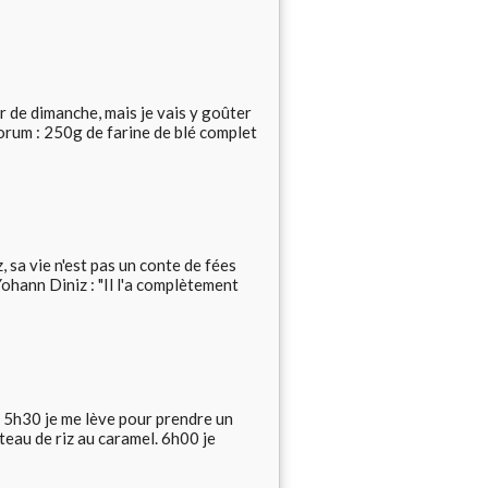
r de dimanche, mais je vais y goûter
un forum : 250g de farine de blé complet
, sa vie n'est pas un conte de fées
ohann Diniz : "Il l'a complètement
5h30 je me lève pour prendre un
teau de riz au caramel. 6h00 je