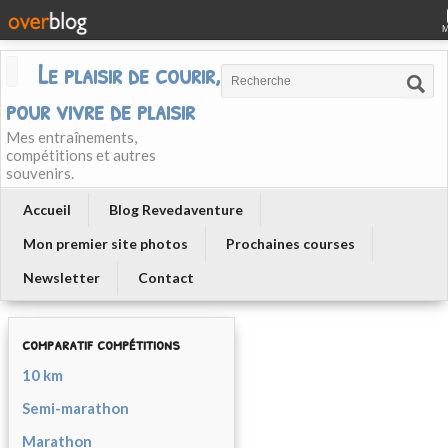
Le plaisir de courir, courir
pour vivre de plaisir
Mes entraînements,
compétitions et autres
souvenirs.
Accueil
Blog Revedaventure
Mon premier site photos
Prochaines courses
Newsletter
Contact
comparatif compétitions
10 km
Semi-marathon
Marathon