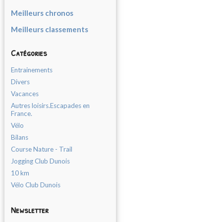
Meilleurs chronos
Meilleurs classements
Catégories
Entrainements
Divers
Vacances
Autres loisirs.Escapades en
France.
Vélo
Bilans
Course Nature - Trail
Jogging Club Dunois
10 km
Vélo Club Dunois
Newsletter