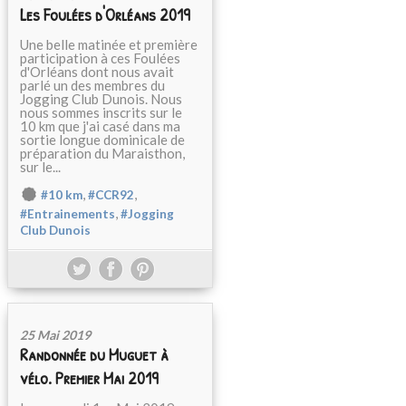
Les Foulées d'Orléans 2019
Une belle matinée et première
participation à ces Foulées
d'Orléans dont nous avait
parlé un des membres du
Jogging Club Dunois. Nous
nous sommes inscrits sur le
10 km que j'ai casé dans ma
sortie longue dominicale de
préparation du Maraisthon,
sur le...
,
,
#10 km
#CCR92
,
#Entrainements
#Jogging
Club Dunois
25 Mai 2019
Randonnée du Muguet à
vélo. Premier Mai 2019