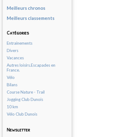
Meilleurs chronos
Meilleurs classements
Catégories
Entrainements
Divers
Vacances
Autres loisirs.Escapades en
France.
Vélo
Bilans
Course Nature - Trail
Jogging Club Dunois
10 km
Vélo Club Dunois
Newsletter