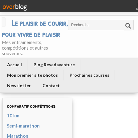
Le plaisir de courir, courir
pour vivre de plaisir
Mes entraînements,
compétitions et autres
souvenirs.
Accueil
Blog Revedaventure
Mon premier site photos
Prochaines courses
Newsletter
Contact
comparatif compétitions
10 km
Semi-marathon
Marathon