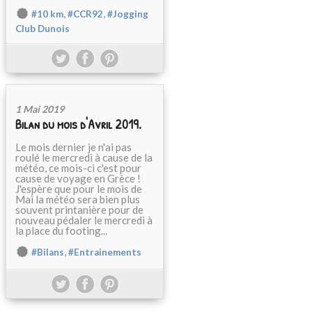
,
,
#10 km
#CCR92
#Jogging
Club Dunois
1 Mai 2019
Bilan du mois d'Avril 2019.
Le mois dernier je n'ai pas
roulé le mercredi à cause de la
météo, ce mois-ci c'est pour
cause de voyage en Grèce !
J'espère que pour le mois de
Mai la météo sera bien plus
souvent printanière pour de
nouveau pédaler le mercredi à
la place du footing...
,
#Bilans
#Entrainements