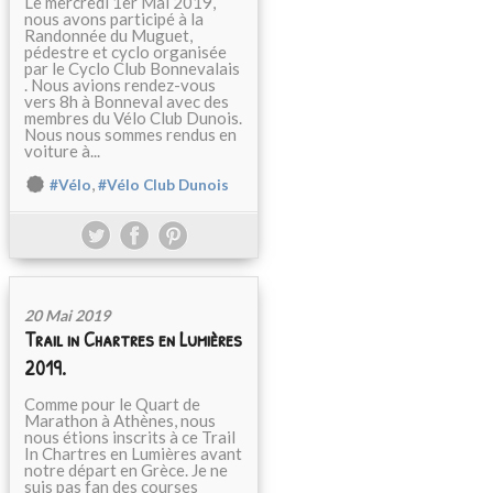
Le mercredi 1er Mai 2019,
nous avons participé à la
Randonnée du Muguet,
pédestre et cyclo organisée
par le Cyclo Club Bonnevalais
. Nous avions rendez-vous
vers 8h à Bonneval avec des
membres du Vélo Club Dunois.
Nous nous sommes rendus en
voiture à...
,
#Vélo
#Vélo Club Dunois
20 Mai 2019
Trail in Chartres en Lumières
2019.
Comme pour le Quart de
Marathon à Athènes, nous
nous étions inscrits à ce Trail
In Chartres en Lumières avant
notre départ en Grèce. Je ne
suis pas fan des courses