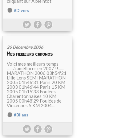
cliquant sur A bie ntôt
#Divers
26 Décembre 2006
Mes meilleurs chronos
Voici mes meilleurs temps
.......à améliorer en 2007 !!......
MARATHON 2006 03h54'21
Lille Lens SEMI MARATHON
2005 01h46'31 Paris 20 KM
2003 01h46'44 Paris 15 KM
2005 01h15'33 Foulées
Charentonnaises 10 KM
2005 00h48'29 Foulées de
Vincennes 5 KM 2004...
#Bilans