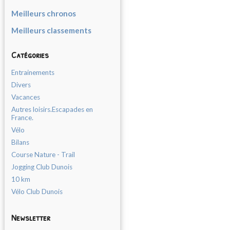
Meilleurs chronos
Meilleurs classements
Catégories
Entrainements
Divers
Vacances
Autres loisirs.Escapades en
France.
Vélo
Bilans
Course Nature - Trail
Jogging Club Dunois
10 km
Vélo Club Dunois
Newsletter