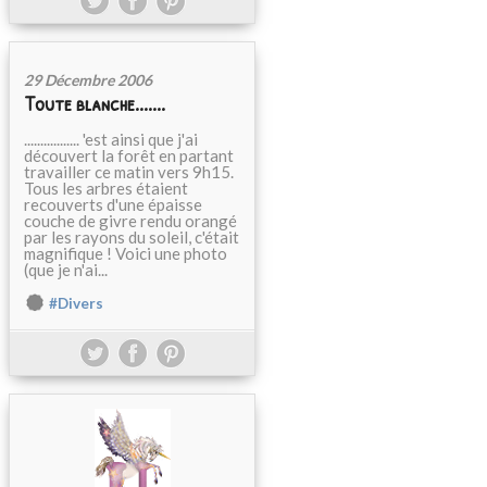
29 Décembre 2006
Toute blanche.......
................. 'est ainsi que j'ai
découvert la forêt en partant
travailler ce matin vers 9h15.
Tous les arbres étaient
recouverts d'une épaisse
couche de givre rendu orangé
par les rayons du soleil, c'était
magnifique ! Voici une photo
(que je n'ai...
#Divers