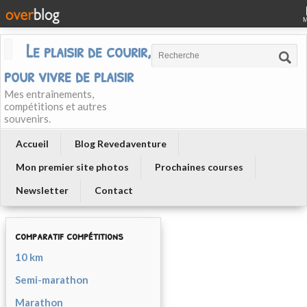
Le plaisir de courir, courir
pour vivre de plaisir
Mes entraînements,
compétitions et autres
souvenirs.
Accueil
Blog Revedaventure
Mon premier site photos
Prochaines courses
Newsletter
Contact
comparatif compétitions
10 km
Semi-marathon
Marathon