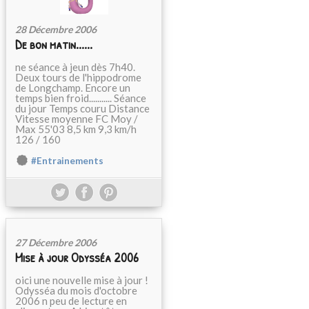
28 Décembre 2006
De bon matin......
ne séance à jeun dès 7h40.
Deux tours de l'hippodrome
de Longchamp. Encore un
temps bien froid........... Séance
du jour Temps couru Distance
Vitesse moyenne FC Moy /
Max 55'03 8,5 km 9,3 km/h
126 / 160
#Entrainements
27 Décembre 2006
Mise à jour Odysséa 2006
oici une nouvelle mise à jour !
Odysséa du mois d'octobre
2006 n peu de lecture en