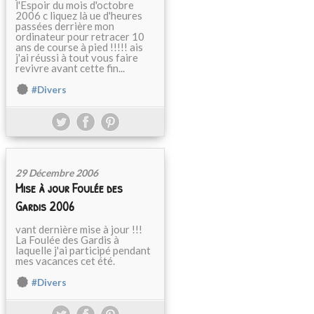
l'Espoir du mois d'octobre
2006 c liquez là ue d'heures
passées derrière mon
ordinateur pour retracer 10
ans de course à pied !!!!! ais
j'ai réussi à tout vous faire
revivre avant cette fin...
#Divers
29 Décembre 2006
Mise à jour Foulée des
Gardis 2006
vant dernière mise à jour !!!
La Foulée des Gardis à
laquelle j'ai participé pendant
mes vacances cet été.
#Divers