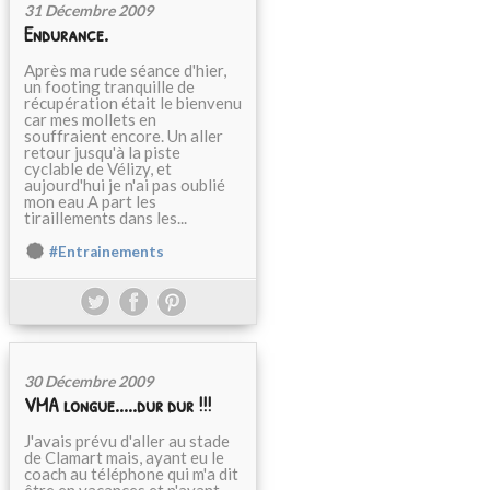
31 Décembre 2009
Endurance.
Après ma rude séance d'hier,
un footing tranquille de
récupération était le bienvenu
car mes mollets en
souffraient encore. Un aller
retour jusqu'à la piste
cyclable de Vélizy, et
aujourd'hui je n'ai pas oublié
mon eau A part les
tiraillements dans les...
#Entrainements
30 Décembre 2009
VMA longue.....dur dur !!!
J'avais prévu d'aller au stade
de Clamart mais, ayant eu le
coach au téléphone qui m'a dit