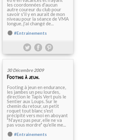
être en vacances et n'ayant
les coordonnées d'aucun
autre coureur du club pour
savoir s'il y en aurait de mon
niveau pour la séance de VMA
longue, j'ai changé de...
#Entrainements
30 Décembre 2009
Footing à jeun.
Footing à jeun en endurance,
les jambes un peu lourdes,
direction le Tapis Vert puis le
Sentier aux Loups. Sur le
chemin du retour, un petit
roquet tout blanc s'est
précipité vers moi en aboyant
"N'ayez pas peur, elle ne va
pas vous mordre" qu'elle me...
#Entrainements