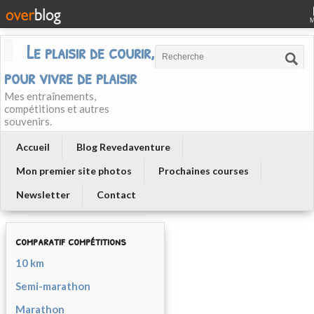
Le plaisir de courir, courir
pour vivre de plaisir
Mes entraînements,
compétitions et autres
souvenirs.
Accueil
Blog Revedaventure
Mon premier site photos
Prochaines courses
Newsletter
Contact
comparatif compétitions
10 km
Semi-marathon
Marathon