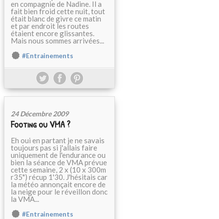
en compagnie de Nadine. Il a
fait bien froid cette nuit, tout
était blanc de givre ce matin
et par endroit les routes
étaient encore glissantes.
Mais nous sommes arrivées...
#Entrainements
24 Décembre 2009
Footing ou VMA ?
Eh oui en partant je ne savais
toujours pas si j'allais faire
uniquement de l'endurance ou
bien la séance de VMA prévue
cette semaine, 2 x (10 x 300m
r35") récup 1'30. J'hésitais car
la météo annonçait encore de
la neige pour le réveillon donc
la VMA...
#Entrainements