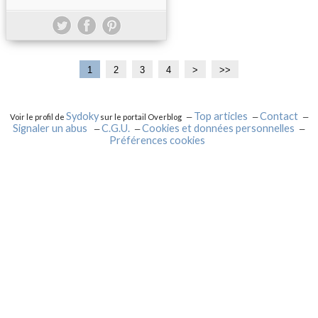
1
2
3
4
>
>>
Sydoky
Top articles
Contact
Voir le profil de
sur le portail Overblog
Signaler un abus
C.G.U.
Cookies et données personnelles
Préférences cookies