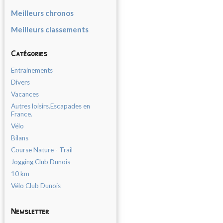
Meilleurs chronos
Meilleurs classements
Catégories
Entrainements
Divers
Vacances
Autres loisirs.Escapades en
France.
Vélo
Bilans
Course Nature - Trail
Jogging Club Dunois
10 km
Vélo Club Dunois
Newsletter