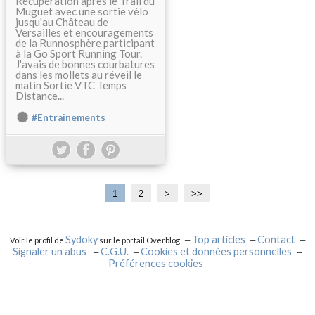
Récupération après le Trail du
Muguet avec une sortie vélo
jusqu'au Château de
Versailles et encouragements
de la Runnosphère participant
à la Go Sport Running Tour.
J'avais de bonnes courbatures
dans les mollets au réveil le
matin Sortie VTC Temps
Distance...
#Entrainements
1
2
>
>>
Sydoky
Top articles
Contact
Voir le profil de
sur le portail Overblog
Signaler un abus
C.G.U.
Cookies et données personnelles
Préférences cookies