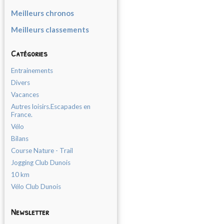
Meilleurs chronos
Meilleurs classements
Catégories
Entrainements
Divers
Vacances
Autres loisirs.Escapades en
France.
Vélo
Bilans
Course Nature - Trail
Jogging Club Dunois
10 km
Vélo Club Dunois
Newsletter