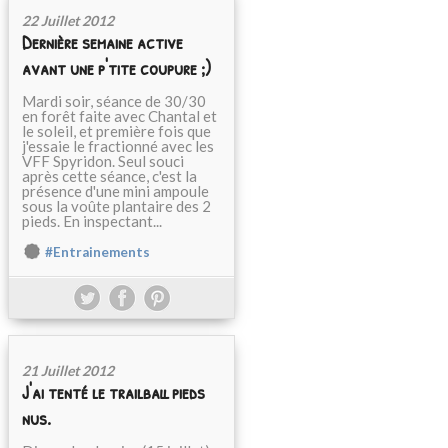
22 Juillet 2012
Dernière semaine active
avant une p'tite coupure ;)
Mardi soir, séance de 30/30
en forêt faite avec Chantal et
le soleil, et première fois que
j'essaie le fractionné avec les
VFF Spyridon. Seul souci
après cette séance, c'est la
présence d'une mini ampoule
sous la voûte plantaire des 2
pieds. En inspectant...
#Entrainements
21 Juillet 2012
J'ai tenté le trailball pieds
nus.