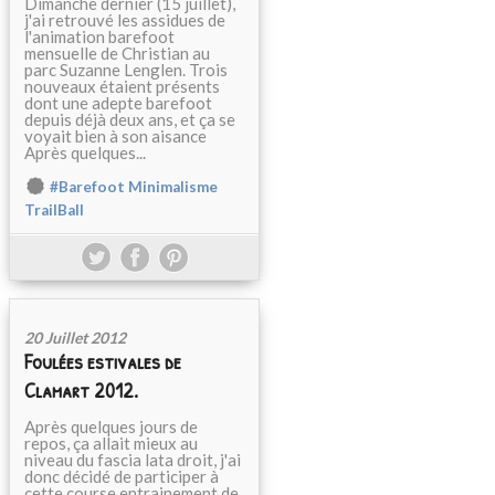
Dimanche dernier (15 juillet),
j'ai retrouvé les assidues de
l'animation barefoot
mensuelle de Christian au
parc Suzanne Lenglen. Trois
nouveaux étaient présents
dont une adepte barefoot
depuis déjà deux ans, et ça se
voyait bien à son aisance
Après quelques...
#Barefoot Minimalisme
TrailBall
20 Juillet 2012
Foulées estivales de
Clamart 2012.
Après quelques jours de
repos, ça allait mieux au
niveau du fascia lata droit, j'ai
donc décidé de participer à
cette course entrainement de