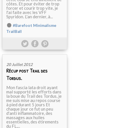
côtes. Et pour éviter de trop
forcer et courir trop vite, je
l'ai faite avec les VFF
Spyridon. L'an dernier, à...
#Barefoot Minimalisme
TrailBall
20 Juillet 2012
Récup post Trail des
Tordus.
Mon fascia lata droit ayant
mal supporté les efforts dans
la boue du Trail des Tordus, je
me suis mise au repos course
à pied durant 5 jours Et
chaque jour ce fut un peu
d'anti inflammatoire, des
massages aux huiles
essentielles, des étirements
du FL,...