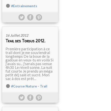
#Entrainements
16 Juillet 2012
Trail des Tordus 2012.
Première participation à ce
trail dont je me souviendrai
longtemps De la boue de la
gadoue en veux-tu en voilà Si
j'avais su... j'serais pas venue
4h30 Le réveil sonne. La nuit
fut courte Je prends un méga
petit déj salé et sucré. Mon
sac à dos est prêt...
#Course Nature - Trail