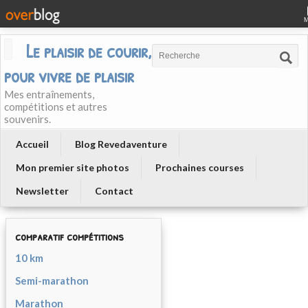
Le plaisir de courir, courir
pour vivre de plaisir
Mes entraînements,
compétitions et autres
souvenirs.
Accueil
Blog Revedaventure
Mon premier site photos
Prochaines courses
Newsletter
Contact
comparatif compétitions
10 km
Semi-marathon
Marathon