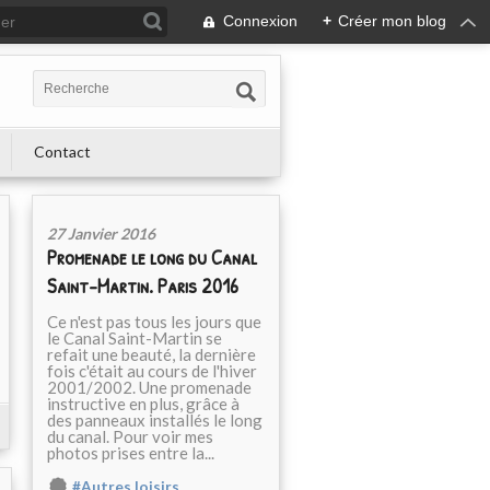
Connexion
+
Créer mon blog
Contact
27 Janvier 2016
Promenade le long du Canal
Saint-Martin. Paris 2016
Ce n'est pas tous les jours que
le Canal Saint-Martin se
refait une beauté, la dernière
fois c'était au cours de l'hiver
2001/2002. Une promenade
instructive en plus, grâce à
des panneaux installés le long
du canal. Pour voir mes
photos prises entre la...
#Autres loisirs.