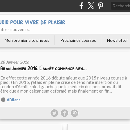
urir pour vivre de plaisir
utres souvenirs.
Mon premier site photos
Prochaines courses
Newsletter
28 Janvier 2016
Bilan Janvier 2016. L'année commence bien...
En effet cette année 2016 débute mieux que 2015 niveau course à
pied ;) En 2015, j'étais en pleine crise de tendinite insertion du
tendon d'Achille pied gauche, que le médecin du sport m'avait dit
être due à mon calcanéum déformé, mais finalement en fin...
#Bilans