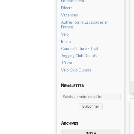
Entrainements
Divers
Vacances
Autres loisirs.Escapades en
France.
Vélo
Bilans
Course Nature - Trail
Jogging Club Dunois
10 km
Vélo Club Dunois
Newsletter
Archives
2026