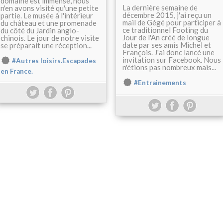
domaine est immense, nous
La dernière semaine de
n'en avons visité qu'une petite
décembre 2015, j'ai reçu un
partie. Le musée à l'intérieur
mail de Gégé pour participer à
du château et une promenade
ce traditionnel Footing du
du côté du Jardin anglo-
Jour de l'An créé de longue
chinois. Le jour de notre visite
date par ses amis Michel et
se préparait une réception...
François. J'ai donc lancé une
invitation sur Facebook. Nous
#Autres loisirs.Escapades
n'étions pas nombreux mais...
en France.
#Entrainements