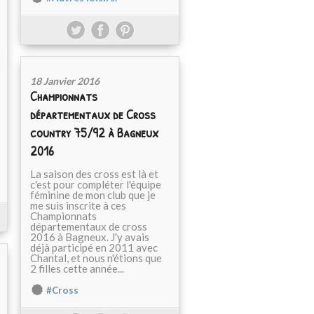
18 Janvier 2016
Championnats
départementaux de Cross
country 75/92 à Bagneux
2016
La saison des cross est là et
c'est pour compléter l'équipe
féminine de mon club que je
me suis inscrite à ces
Championnats
départementaux de cross
2016 à Bagneux. J'y avais
déjà participé en 2011 avec
Chantal, et nous n'étions que
2 filles cette année...
#Cross