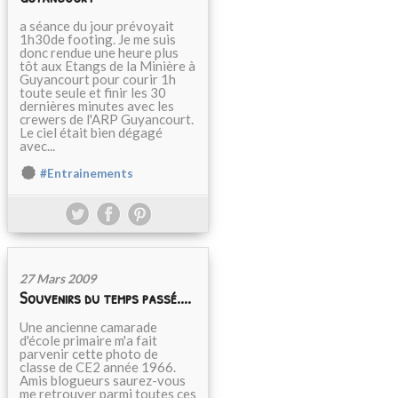
a séance du jour prévoyait
1h30de footing. Je me suis
donc rendue une heure plus
tôt aux Etangs de la Minière à
Guyancourt pour courir 1h
toute seule et finir les 30
dernières minutes avec les
crewers de l'ARP Guyancourt.
Le ciel était bien dégagé
avec...
#Entrainements
27 Mars 2009
Souvenirs du temps passé....
Une ancienne camarade
d'école primaire m'a fait
parvenir cette photo de
classe de CE2 année 1966.
Amis blogueurs saurez-vous
me retrouver parmi toutes ces