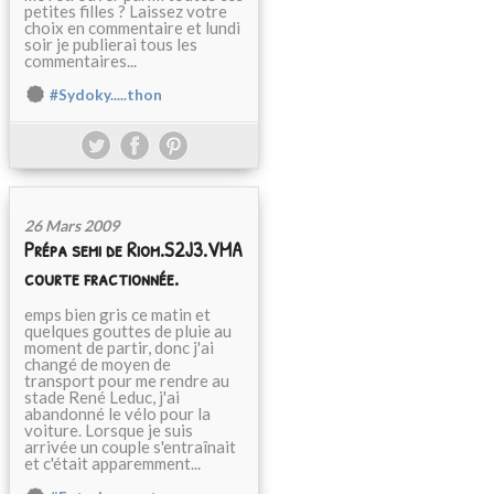
petites filles ? Laissez votre
choix en commentaire et lundi
soir je publierai tous les
commentaires...
#Sydoky.....thon
26 Mars 2009
Prépa semi de Riom.S2J3.VMA
courte fractionnée.
emps bien gris ce matin et
quelques gouttes de pluie au
moment de partir, donc j'ai
changé de moyen de
transport pour me rendre au
stade René Leduc, j'ai
abandonné le vélo pour la
voiture. Lorsque je suis
arrivée un couple s'entraînait
et c'était apparemment...