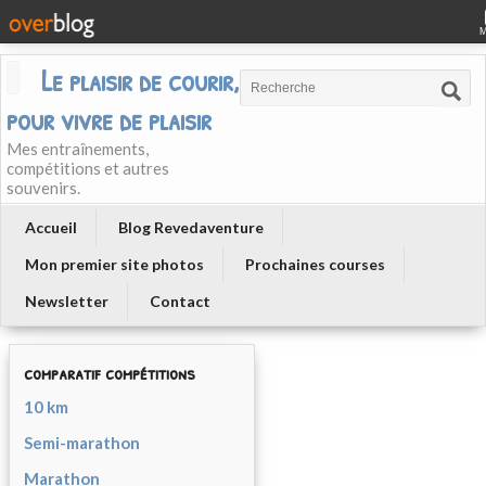
Le plaisir de courir, courir
pour vivre de plaisir
Mes entraînements,
compétitions et autres
souvenirs.
Accueil
Blog Revedaventure
Mon premier site photos
Prochaines courses
Newsletter
Contact
comparatif compétitions
10 km
Semi-marathon
Marathon