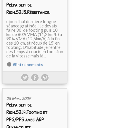
Prépa semi de
Riom.S2J5.Résistance.
ujourd'hui dernière longue
séance gratinée ! Je devais
faire 30' de footing puis 10
km de 80% VMA (11,2 km/h) à
90% VMA (12,6km/h) à la fin
des 10 km, et récup de 15' en
footing. D'habitude je rentre
des temps à courir en fonction
de la vitesse mais là...
#Entrainements
28 Mars 2009
Prépa semi de
Riom.S2J4.Footing et
PPG/PPS avec ARP
Guyancourt