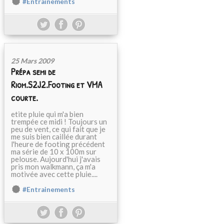
#Entrainements
25 Mars 2009
Prépa semi de
Riom.S2J2.Footing et VMA
courte.
etite pluie qui m'a bien
trempée ce midi ! Toujours un
peu de vent, ce qui fait que je
me suis bien caillée durant
l'heure de footing précédent
ma série de 10 x 100m sur
pelouse. Aujourd'hui j'avais
pris mon walkmann, ça m'a
motivée avec cette pluie....
#Entrainements