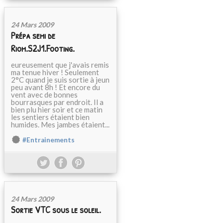
24 Mars 2009
Prépa semi de
Riom.S2J1.Footing.
eureusement que j'avais remis
ma tenue hiver ! Seulement
2°C quand je suis sortie à jeun
peu avant 8h ! Et encore du
vent avec de bonnes
bourrasques par endroit. Il a
bien plu hier soir et ce matin
les sentiers étaient bien
humides. Mes jambes étaient...
#Entrainements
24 Mars 2009
Sortie VTC sous le soleil.