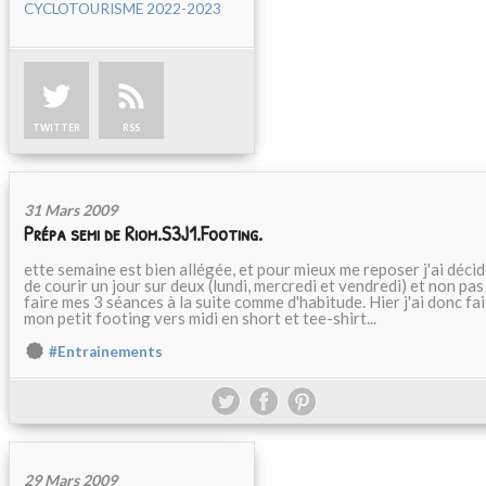
CYCLOTOURISME 2022-2023
TWITTER
RSS
31 Mars 2009
Prépa semi de Riom.S3J1.Footing.
ette semaine est bien allégée, et pour mieux me reposer j'ai déci
de courir un jour sur deux (lundi, mercredi et vendredi) et non pas
faire mes 3 séances à la suite comme d'habitude. Hier j'ai donc fai
mon petit footing vers midi en short et tee-shirt...
#Entrainements
29 Mars 2009