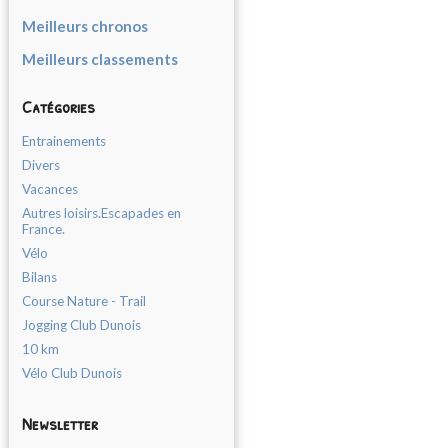
Meilleurs chronos
Meilleurs classements
Catégories
Entrainements
Divers
Vacances
Autres loisirs.Escapades en
France.
Vélo
Bilans
Course Nature - Trail
Jogging Club Dunois
10 km
Vélo Club Dunois
Newsletter