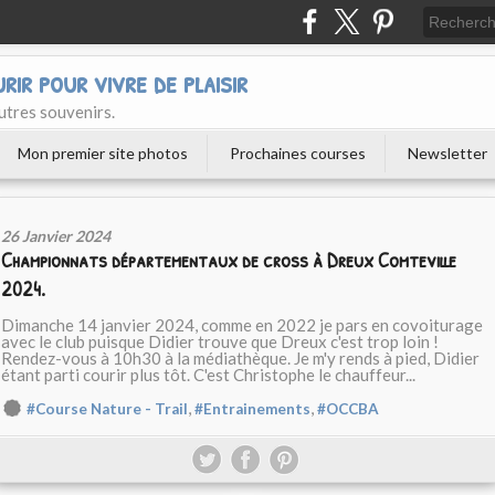
urir pour vivre de plaisir
utres souvenirs.
Mon premier site photos
Prochaines courses
Newsletter
26 Janvier 2024
Championnats départementaux de cross à Dreux Comteville
2024.
Dimanche 14 janvier 2024, comme en 2022 je pars en covoiturage
avec le club puisque Didier trouve que Dreux c'est trop loin !
Rendez-vous à 10h30 à la médiathèque. Je m'y rends à pied, Didier
étant parti courir plus tôt. C'est Christophe le chauffeur...
,
,
#Course Nature - Trail
#Entrainements
#OCCBA