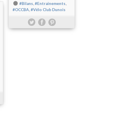
,
,
#Bilans
#Entrainements
,
#OCCBA
#Vélo Club Dunois