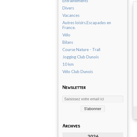
Entrainements
Divers
Vacances
Autres loisirs.Escapades en
France.
Vélo
Bilans
Course Nature - Trail
Jogging Club Dunois
10 km
Vélo Club Dunois
Newsletter
Archives
2026