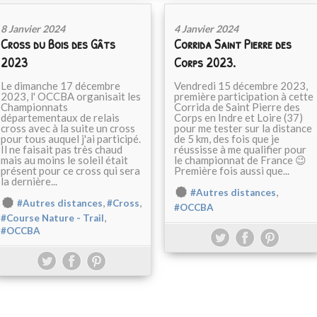
8 Janvier 2024
4 Janvier 2024
Cross du Bois des Gâts
Corrida Saint Pierre des
2023
Corps 2023.
Le dimanche 17 décembre
Vendredi 15 décembre 2023,
2023, l' OCCBA organisait les
première participation à cette
Championnats
Corrida de Saint Pierre des
départementaux de relais
Corps en Indre et Loire (37)
cross avec à la suite un cross
pour me tester sur la distance
pour tous auquel j'ai participé.
de 5 km, des fois que je
Il ne faisait pas très chaud
réussisse à me qualifier pour
mais au moins le soleil était
le championnat de France 😉
présent pour ce cross qui sera
Première fois aussi que...
la dernière...
,
#Autres distances
,
,
#Autres distances
#Cross
#OCCBA
,
#Course Nature - Trail
#OCCBA