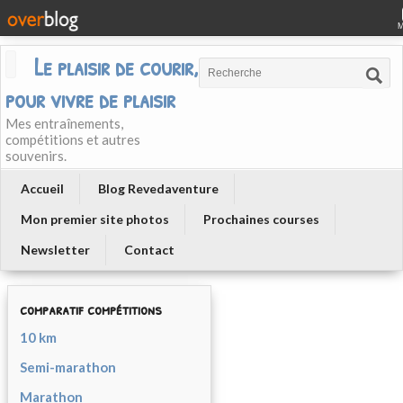
Le plaisir de courir, courir
pour vivre de plaisir
Mes entraînements,
compétitions et autres
souvenirs.
Accueil
Blog Revedaventure
Mon premier site photos
Prochaines courses
Newsletter
Contact
comparatif compétitions
10 km
Semi-marathon
Marathon