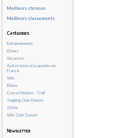
Meilleurs chronos
Meilleurs classements
Catégories
Entrainements
Divers
Vacances
Autres loisirs.Escapades en
France.
Vélo
Bilans
Course Nature - Trail
Jogging Club Dunois
10 km
Vélo Club Dunois
Newsletter