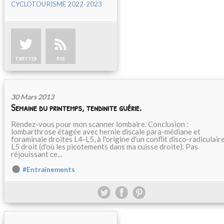
CYCLOTOURISME 2022-2023
TWITTER
RSS
30 Mars 2013
Semaine du printemps, tendinite guérie.
Rendez-vous pour mon scanner lombaire. Conclusion :
lombarthrose étagée avec hernie discale para-médiane et
foraminale droites L4-L5, à l'origine d'un conflit disco-radiculair
L5 droit (d'où les picotements dans ma cuisse droite). Pas
réjouissant ce...
#Entrainements