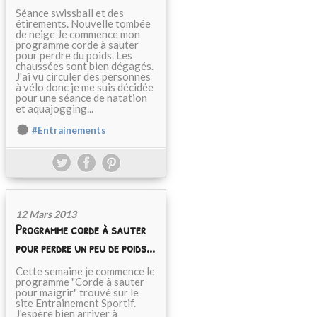
Séance swissball et des
étirements. Nouvelle tombée
de neige Je commence mon
programme corde à sauter
pour perdre du poids. Les
chaussées sont bien dégagés.
J'ai vu circuler des personnes
à vélo donc je me suis décidée
pour une séance de natation
et aquajogging...
#Entrainements
12 Mars 2013
Programme corde à sauter
pour perdre un peu de poids...
Cette semaine je commence le
programme "Corde à sauter
pour maigrir" trouvé sur le
site Entrainement Sportif.
J'espère bien arriver à