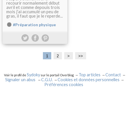
recourir normalement début
avril et comme depouis trois
mois j'ai accumulé un peu de
gras, il faut que je le reperde...
#Préparation physique
1
2
>
>>
Sydoky
Top articles
Contact
Voir le profil de
sur le portail Overblog
Signaler un abus
C.G.U.
Cookies et données personnelles
Préférences cookies