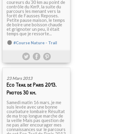
coureurs du 30 km au point de
contrôle du Km9, la suite du
parcours les menant vers la
forêt de Fausses Reposes.
Petite pause maison, le temps
de boire une boisson chaude
et grignoter un peu, il était
temps que je ressorte...
#Course Nature - Trail
23 Mars 2013
Eco Trail de Paris 2013.
Photos 30 km.
Samedi matin 16 mars, je me
suis levée avec une bonne
courbature lombaire Résultat
de ma trop longue marche de
la veille Mais pas question de
ne pas aller encourager mes
connaissances sur le parcours
de cet Eco Trail de Paris 2013