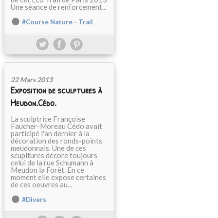
Une séance de renforcement...
#Course Nature - Trail
22 Mars 2013
Exposition de sculptures à
Meudon.Cédo.
La sculptrice Françoise
Faucher-Moreau Cédo avait
participé l'an dernier à la
décoration des ronds-points
meudonnais. Une de ces
scupltures décore toujours
celui de la rue Schumann à
Meudon la Forêt. En ce
moment elle expose certaines
de ces oeuvres au...
#Divers