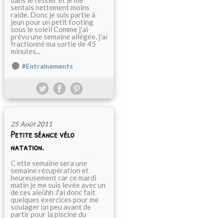
dans le fessier et je me
sentais nettement moins
raide. Donc je suis partie à
jeun pour un petit footing
sous le soleil Comme j'ai
prévu une semaine allégée, j'ai
fractionné ma sortie de 45
minutes...
#Entrainements
25 Août 2011
Petite séance vélo
natation.
C ette semaine sera une
semaine récupération et
heureusement car ce mardi
matin je me suis levée avec un
de ces aïeûhh J'ai donc fait
quelques exercices pour me
soulager un peu avant de
partir pour la piscine du