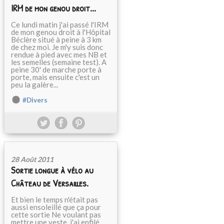
IRM de mon genou droit...
Ce lundi matin j'ai passé l'IRM
de mon genou droit à l'Hôpital
Béclère situé à peine à 3 km
de chez moi. Je m'y suis donc
rendue à pied avec mes NB et
les semelles (semaine test). A
peine 30' de marche porte à
porte, mais ensuite c'est un
peu la galère...
#Divers
28 Août 2011
Sortie longue à vélo au
Château de Versailles.
Et bien le temps n'était pas
aussi ensoleillé que ça pour
cette sortie Ne voulant pas
mettre une veste, j'ai enfilé