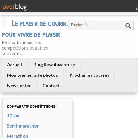
Le plaisir de courir, courir
pour vivre de plaisir
Mes entraînements,
compétitions et autres
souvenirs.
Accueil
Blog Revedaventure
Mon premier site photos
Prochaines courses
Newsletter
Contact
comparatif compétitions
10 km
Semi-marathon
Marathon