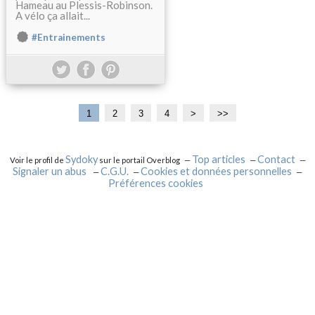
Hameau au Plessis-Robinson.
A vélo ça allait...
#Entrainements
1
2
3
4
>
>>
Sydoky
Top articles
Contact
Voir le profil de
sur le portail Overblog
Signaler un abus
C.G.U.
Cookies et données personnelles
Préférences cookies