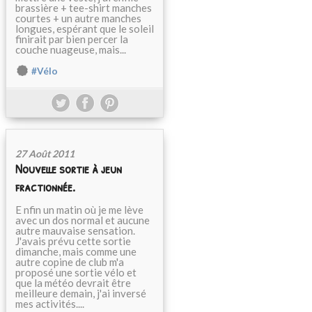
brassière + tee-shirt manches
courtes + un autre manches
longues, espérant que le soleil
finirait par bien percer la
couche nuageuse, mais...
#Vélo
27 Août 2011
Nouvelle sortie à jeun
fractionnée.
E nfin un matin où je me lève
avec un dos normal et aucune
autre mauvaise sensation.
J'avais prévu cette sortie
dimanche, mais comme une
autre copine de club m'a
proposé une sortie vélo et
que la météo devrait être
meilleure demain, j'ai inversé
mes activités....