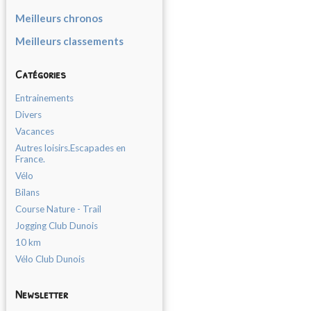
Meilleurs chronos
Meilleurs classements
Catégories
Entrainements
Divers
Vacances
Autres loisirs.Escapades en
France.
Vélo
Bilans
Course Nature - Trail
Jogging Club Dunois
10 km
Vélo Club Dunois
Newsletter