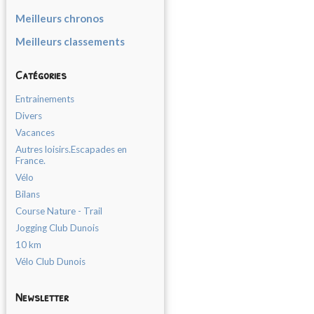
Meilleurs chronos
Meilleurs classements
Catégories
Entrainements
Divers
Vacances
Autres loisirs.Escapades en
France.
Vélo
Bilans
Course Nature - Trail
Jogging Club Dunois
10 km
Vélo Club Dunois
Newsletter