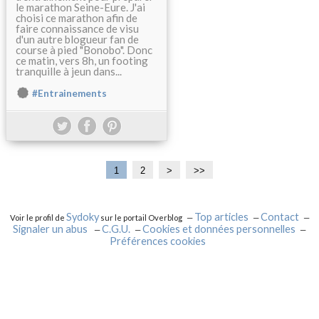
le marathon Seine-Eure. J'ai
choisi ce marathon afin de
faire connaissance de visu
d'un autre blogueur fan de
course à pied "Bonobo". Donc
ce matin, vers 8h, un footing
tranquille à jeun dans...
#Entrainements
1
2
>
>>
Sydoky
Top articles
Contact
Voir le profil de
sur le portail Overblog
Signaler un abus
C.G.U.
Cookies et données personnelles
Préférences cookies