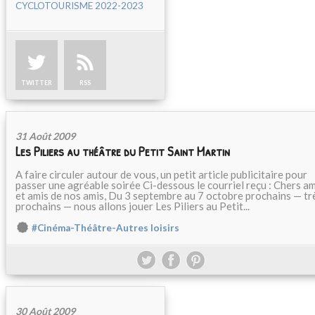
CYCLOTOURISME 2022-2023
TWITTER
RSS
31 Août 2009
Les Piliers au théâtre du Petit Saint Martin
A faire circuler autour de vous, un petit article publicitaire pour
passer une agréable soirée Ci-dessous le courriel reçu : Chers am
et amis de nos amis, Du 3 septembre au 7 octobre prochains — tr
prochains — nous allons jouer Les Piliers au Petit...
#Cinéma-Théâtre-Autres loisirs
30 Août 2009