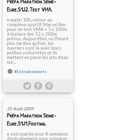
Prépa Marathon Seine-
Eure.S1J2.Test VMA.
e matin 10h, retour au
complexe sportif Marcel Bec
pour un test VMA + 5 x 200m
à la place des 12 x 200m
prévus. Aujourd'hui, vu l'heure
plus tardive qu'hier, les
ouvriers sont là avec leurs
petites voiturettes et ils
mettent en place les jets d'eau
sur...
#Entrainements
25 Août 2009
Prépa Marathon Seine-
Eure.S1J1.Footing.
e voici partie pour 8 semaines
d'entrainement pour préparer