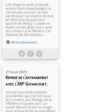
n fin d'après-midi, il faisait
encore bien chaud malgré le
ciel un peu couvert, je suis
partie pour ma séance du jour
en direction du parcours
sportif de Vélizy. Comme le
matin j'avais déjà couru avec
les crewers à la Minière, j'ai
diminué de dix minutes...
#Entrainements
29 Août 2009
Reprise de l'entrainement
avec l'ARP Guyancourt.
'est par une belle matinée
ensoleillée que j'ai retrouvé
les crewers aux étangs de la
Minière à Guyancourt. Le
coach Benoît étant en stage
pour préparation du marathon