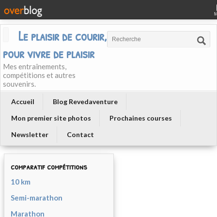
Le plaisir de courir, courir
pour vivre de plaisir
Mes entraînements,
compétitions et autres
souvenirs.
Accueil
Blog Revedaventure
Mon premier site photos
Prochaines courses
Newsletter
Contact
comparatif compétitions
10 km
Semi-marathon
Marathon