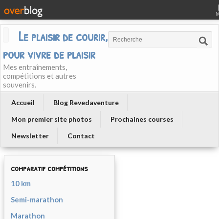
Le plaisir de courir, courir
pour vivre de plaisir
Mes entraînements,
compétitions et autres
souvenirs.
Accueil
Blog Revedaventure
Mon premier site photos
Prochaines courses
Newsletter
Contact
comparatif compétitions
10 km
Semi-marathon
Marathon