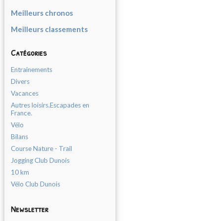
Meilleurs chronos
Meilleurs classements
Catégories
Entrainements
Divers
Vacances
Autres loisirs.Escapades en
France.
Vélo
Bilans
Course Nature - Trail
Jogging Club Dunois
10 km
Vélo Club Dunois
Newsletter