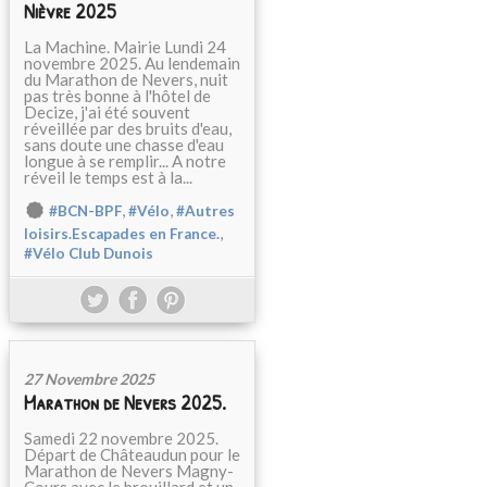
Nièvre 2025
La Machine. Mairie Lundi 24
novembre 2025. Au lendemain
du Marathon de Nevers, nuit
pas très bonne à l'hôtel de
Decize, j'ai été souvent
réveillée par des bruits d'eau,
sans doute une chasse d'eau
longue à se remplir... A notre
réveil le temps est à la...
,
,
#BCN-BPF
#Vélo
#Autres
,
loisirs.Escapades en France.
#Vélo Club Dunois
27 Novembre 2025
Marathon de Nevers 2025.
Samedi 22 novembre 2025.
Départ de Châteaudun pour le
Marathon de Nevers Magny-