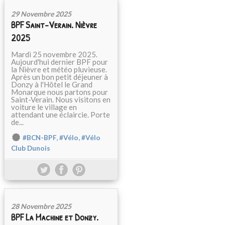
29 Novembre 2025
BPF Saint-Verain. Nièvre
2025
Mardi 25 novembre 2025.
Aujourd'hui dernier BPF pour
la Nièvre et météo pluvieuse.
Après un bon petit déjeuner à
Donzy à l'Hôtel le Grand
Monarque nous partons pour
Saint-Verain. Nous visitons en
voiture le village en
attendant une éclaircie. Porte
de...
,
,
#BCN-BPF
#Vélo
#Vélo
Club Dunois
28 Novembre 2025
BPF La Machine et Donzy.