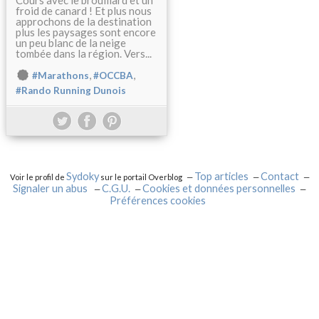
Cours avec le brouillard et un
froid de canard ! Et plus nous
approchons de la destination
plus les paysages sont encore
un peu blanc de la neige
tombée dans la région. Vers...
,
,
#Marathons
#OCCBA
#Rando Running Dunois
Sydoky
Top articles
Contact
Voir le profil de
sur le portail Overblog
Signaler un abus
C.G.U.
Cookies et données personnelles
Préférences cookies