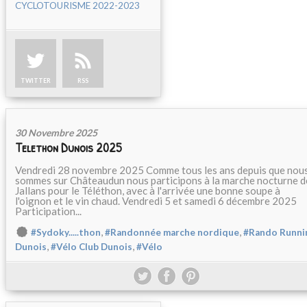
CYCLOTOURISME 2022-2023
TWITTER
RSS
30 Novembre 2025
Telethon Dunois 2025
Vendredi 28 novembre 2025 Comme tous les ans depuis que nou
sommes sur Châteaudun nous participons à la marche nocturne d
Jallans pour le Téléthon, avec à l'arrivée une bonne soupe à
l'oignon et le vin chaud. Vendredi 5 et samedi 6 décembre 2025
Participation...
,
,
#Sydoky.....thon
#Randonnée marche nordique
#Rando Runni
,
,
Dunois
#Vélo Club Dunois
#Vélo