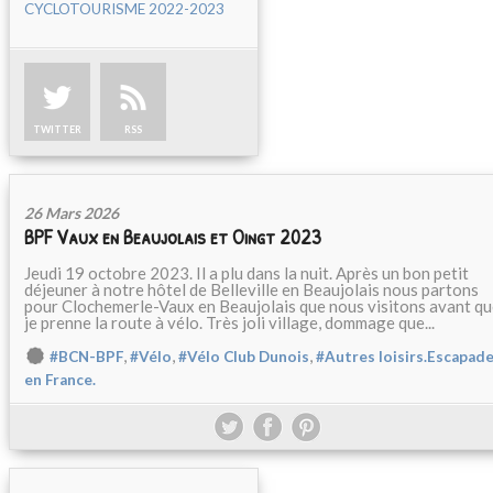
CYCLOTOURISME 2022-2023
TWITTER
RSS
26 Mars 2026
BPF Vaux en Beaujolais et Oingt 2023
Jeudi 19 octobre 2023. Il a plu dans la nuit. Après un bon petit
déjeuner à notre hôtel de Belleville en Beaujolais nous partons
pour Clochemerle-Vaux en Beaujolais que nous visitons avant q
je prenne la route à vélo. Très joli village, dommage que...
,
,
,
#BCN-BPF
#Vélo
#Vélo Club Dunois
#Autres loisirs.Escapad
en France.