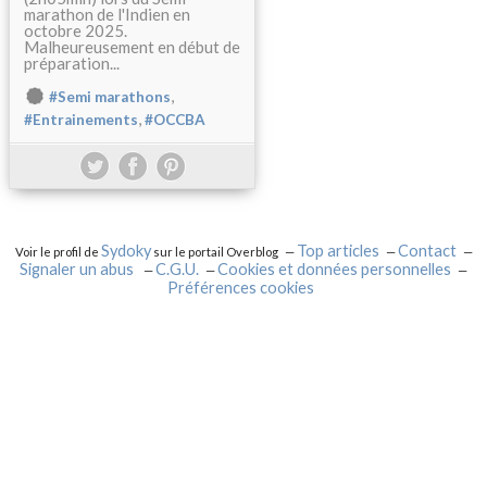
marathon de l'Indien en
octobre 2025.
Malheureusement en début de
préparation...
,
#Semi marathons
,
#Entrainements
#OCCBA
Sydoky
Top articles
Contact
Voir le profil de
sur le portail Overblog
Signaler un abus
C.G.U.
Cookies et données personnelles
Préférences cookies