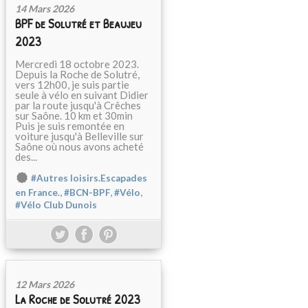
14 Mars 2026
BPF de Solutré et Beaujeu
2023
Mercredi 18 octobre 2023.
Depuis la Roche de Solutré,
vers 12h00, je suis partie
seule à vélo en suivant Didier
par la route jusqu'à Crêches
sur Saône. 10 km et 30min
Puis je suis remontée en
voiture jusqu'à Belleville sur
Saône où nous avons acheté
des...
#Autres loisirs.Escapades
,
,
,
en France.
#BCN-BPF
#Vélo
#Vélo Club Dunois
12 Mars 2026
La Roche de Solutré 2023