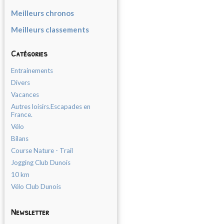
Meilleurs chronos
Meilleurs classements
Catégories
Entrainements
Divers
Vacances
Autres loisirs.Escapades en
France.
Vélo
Bilans
Course Nature - Trail
Jogging Club Dunois
10 km
Vélo Club Dunois
Newsletter