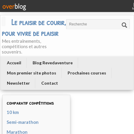
Le plaisir de courir, courir
pour vivre de plaisir
Mes entraînements,
compétitions et autres
souvenirs.
Accueil
Blog Revedaventure
Mon premier site photos
Prochaines courses
Newsletter
Contact
comparatif compétitions
10 km
Semi-marathon
Marathon