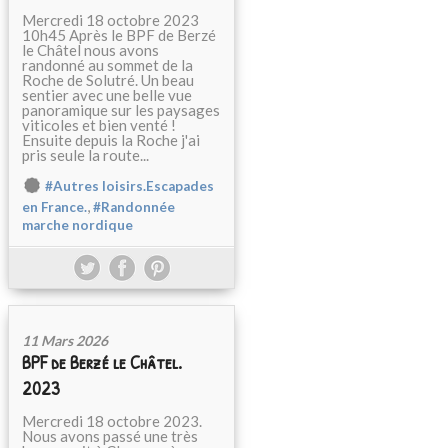
Mercredi 18 octobre 2023
10h45 Après le BPF de Berzé
le Châtel nous avons
randonné au sommet de la
Roche de Solutré. Un beau
sentier avec une belle vue
panoramique sur les paysages
viticoles et bien venté !
Ensuite depuis la Roche j'ai
pris seule la route...
#Autres loisirs.Escapades
,
en France.
#Randonnée
marche nordique
11 Mars 2026
BPF de Berzé le Châtel.
2023
Mercredi 18 octobre 2023.
Nous avons passé une très