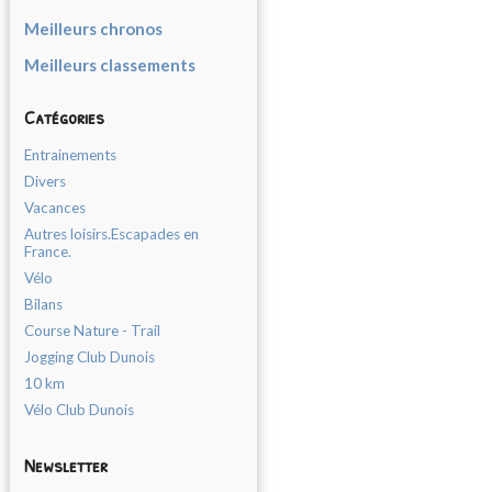
Meilleurs chronos
Meilleurs classements
Catégories
Entrainements
Divers
Vacances
Autres loisirs.Escapades en
France.
Vélo
Bilans
Course Nature - Trail
Jogging Club Dunois
10 km
Vélo Club Dunois
Newsletter