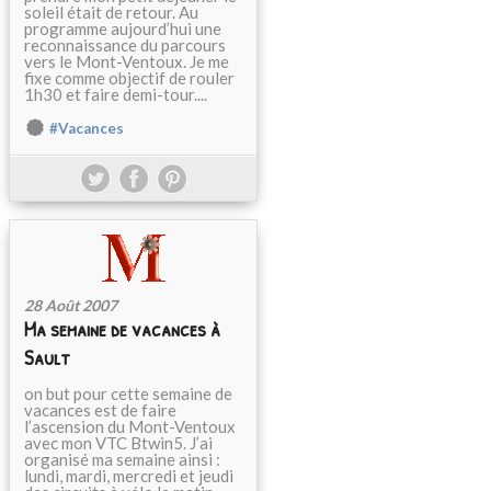
soleil était de retour. Au
programme aujourd’hui une
reconnaissance du parcours
vers le Mont-Ventoux. Je me
fixe comme objectif de rouler
1h30 et faire demi-tour....
#Vacances
28 Août 2007
Ma semaine de vacances à
Sault
on but pour cette semaine de
vacances est de faire
l’ascension du Mont-Ventoux
avec mon VTC Btwin5. J’ai
organisé ma semaine ainsi :
lundi, mardi, mercredi et jeudi