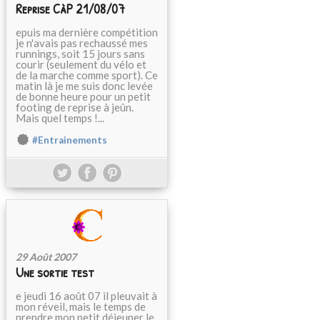
Reprise CàP 21/08/07
epuis ma dernière compétition
je n'avais pas rechaussé mes
runnings, soit 15 jours sans
courir (seulement du vélo et
de la marche comme sport). Ce
matin là je me suis donc levée
de bonne heure pour un petit
footing de reprise à jeûn.
Mais quel temps !...
#Entrainements
29 Août 2007
Une sortie test
e jeudi 16 août 07 il pleuvait à
mon réveil, mais le temps de
prendre mon petit déjeuner le