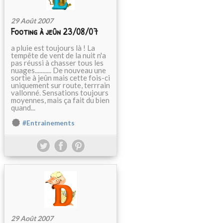
29 Août 2007
Footing à jeûn 23/08/07
a pluie est toujours là ! La
tempête de vent de la nuit n'a
pas réussi à chasser tous les
nuages........... De nouveau une
sortie à jeûn mais cette fois-ci
uniquement sur route, terrrain
vallonné. Sensations toujours
moyennes, mais ça fait du bien
quand...
#Entrainements
29 Août 2007