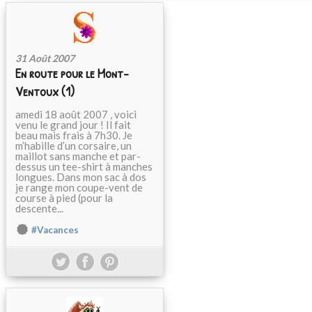
31 Août 2007
En route pour le Mont-
Ventoux (1)
amedi 18 août 2007 , voici
venu le grand jour ! Il fait
beau mais frais à 7h30. Je
m’habille d’un corsaire, un
maillot sans manche et par-
dessus un tee-shirt à manches
longues. Dans mon sac à dos
je range mon coupe-vent de
course à pied (pour la
descente...
#Vacances