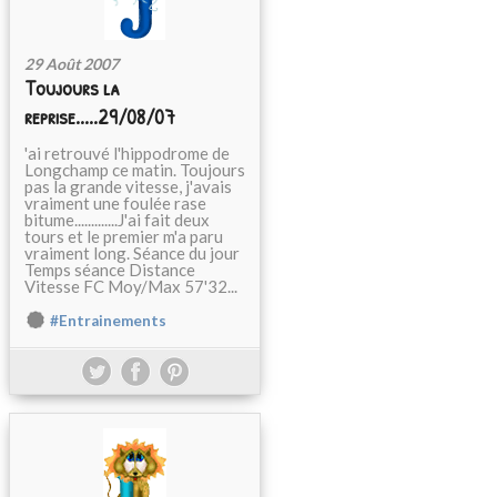
29 Août 2007
Toujours la
reprise.....29/08/07
'ai retrouvé l'hippodrome de
Longchamp ce matin. Toujours
pas la grande vitesse, j'avais
vraiment une foulée rase
bitume.............J'ai fait deux
tours et le premier m'a paru
vraiment long. Séance du jour
Temps séance Distance
Vitesse FC Moy/Max 57'32...
#Entrainements