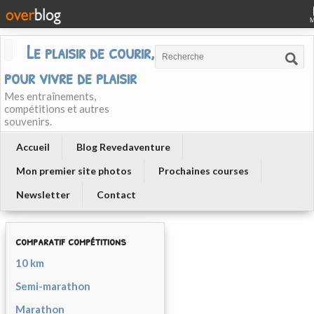
Le plaisir de courir, courir
pour vivre de plaisir
Mes entraînements,
compétitions et autres
souvenirs.
Accueil
Blog Revedaventure
Mon premier site photos
Prochaines courses
Newsletter
Contact
comparatif compétitions
10 km
Semi-marathon
Marathon