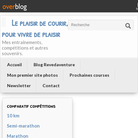
Le plaisir de courir, courir
pour vivre de plaisir
Mes entraînements,
compétitions et autres
souvenirs.
Accueil
Blog Revedaventure
Mon premier site photos
Prochaines courses
Newsletter
Contact
comparatif compétitions
10 km
Semi-marathon
Marathon