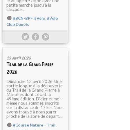
le village d'Yzeron avec une
petite marche jusqu'à la
cascade...
,
,
#BCN-BPF
#Vélo
#Vélo
Club Dunois
15 Avril 2026
Trail de la Grand Pierre
2026
Dimanche 12 avril 2026. Une
sortie longue à la découverte
du Trail de la Grand Pierre à
Marolles dont c'était la
49ème édition. Didier et moi-
même nous sommes inscrits
sur la distance de 17 km. Nous
avons trouvé à nous garer
proche de la zone de départ....
,
#Course Nature - Trail