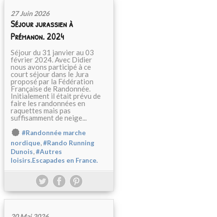
27 Juin 2026
Séjour jurassien à
Prémanon. 2024
Séjour du 31 janvier au 03
février 2024. Avec Didier
nous avons participé à ce
court séjour dans le Jura
proposé par la Fédération
Française de Randonnée.
Initialement il était prévu de
faire les randonnées en
raquettes mais pas
suffisamment de neige...
#Randonnée marche
,
nordique
#Rando Running
,
Dunois
#Autres
loisirs.Escapades en France.
20 Mai 2026