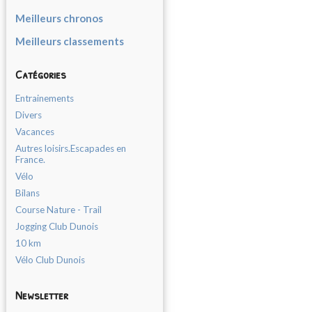
Meilleurs chronos
Meilleurs classements
Catégories
Entrainements
Divers
Vacances
Autres loisirs.Escapades en
France.
Vélo
Bilans
Course Nature - Trail
Jogging Club Dunois
10 km
Vélo Club Dunois
Newsletter