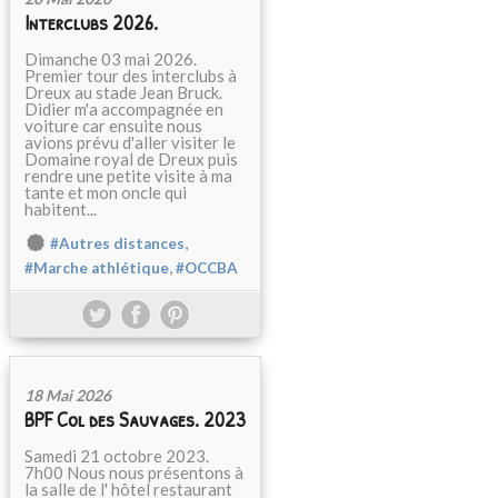
Interclubs 2026.
Dimanche 03 mai 2026.
Premier tour des interclubs à
Dreux au stade Jean Bruck.
Didier m'a accompagnée en
voiture car ensuite nous
avions prévu d'aller visiter le
Domaine royal de Dreux puis
rendre une petite visite à ma
tante et mon oncle qui
habitent...
,
#Autres distances
,
#Marche athlétique
#OCCBA
18 Mai 2026
BPF Col des Sauvages. 2023
Samedi 21 octobre 2023.
7h00 Nous nous présentons à
la salle de l' hôtel restaurant