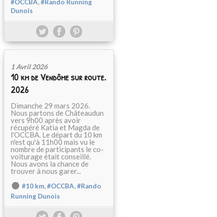
,
#OCCBA
#Rando Running
Dunois
1 Avril 2026
10 km de Vendôme sur route.
2026
Dimanche 29 mars 2026.
Nous partons de Châteaudun
vers 9h00 après avoir
récupéré Katia et Magda de
l'OCCBA. Le départ du 10 km
n'est qu'à 11h00 mais vu le
nombre de participants le co-
voiturage était conseillé.
Nous avons la chance de
trouver à nous garer...
,
,
#10 km
#OCCBA
#Rando
Running Dunois