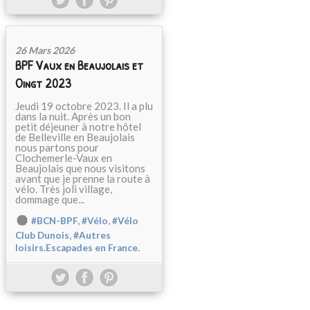
26 Mars 2026
BPF Vaux en Beaujolais et
Oingt 2023
Jeudi 19 octobre 2023. Il a plu
dans la nuit. Après un bon
petit déjeuner à notre hôtel
de Belleville en Beaujolais
nous partons pour
Clochemerle-Vaux en
Beaujolais que nous visitons
avant que je prenne la route à
vélo. Très joli village,
dommage que...
,
,
#BCN-BPF
#Vélo
#Vélo
,
Club Dunois
#Autres
loisirs.Escapades en France.