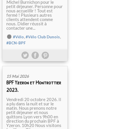
Michel Burnichon pour le
petit déjeuner. Personne pour
nous accueillir ! Tout est
fermé ! Plusieurs autres
clients attendent comme
nous. Didier réussit à
contacter une...
,
,
#Vélo
#Vélo Club Dunois
#BCN-BPF
15 Mai 2026
BPF Yzeron et Montrottier
2023.
Vendredi 20 octobre 2026. Il
a plu dans la nuit et sur le
matin. Nous prenons notre
petit déjeuner et nous
quittons Lyon vers 9h00 en
direction du prochain BPF à
Yzeron. 10h20 Nous visitons