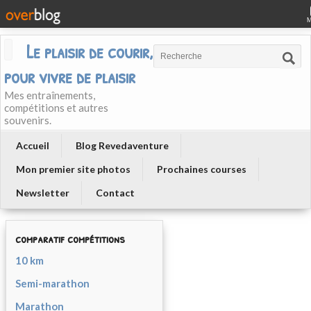
Le plaisir de courir, courir
pour vivre de plaisir
Mes entraînements,
compétitions et autres
souvenirs.
Accueil
Blog Revedaventure
Mon premier site photos
Prochaines courses
Newsletter
Contact
comparatif compétitions
10 km
Semi-marathon
Marathon