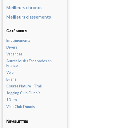
Meilleurs chronos
Meilleurs classements
Catégories
Entrainements
Divers
Vacances
Autres loisirs.Escapades en
France.
Vélo
Bilans
Course Nature - Trail
Jogging Club Dunois
10 km
Vélo Club Dunois
Newsletter