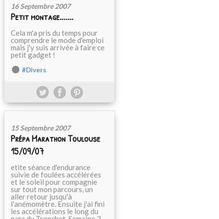
16 Septembre 2007
Petit montage.......
Cela m'a pris du temps pour
comprendre le mode d'emploi
mais j'y suis arrivée à faire ce
petit gadget !
#Divers
15 Septembre 2007
Prépa Marathon Toulouse
15/09/07
etite séance d'endurance
suivie de foulées accélérées
et le soleil pour compagnie
sur tout mon parcours, un
aller retour jusqu'à
l'anémomètre. Ensuite j'ai fini
les accélérations le long du
parc du Tronchet. Semaine 2