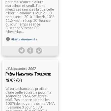
pour ma séance d'allure
marathon et seuil. J'aime
mieux ces séances là que celle
d'hier ! Semaine 3 Jour 2 : 30'
endurance, 20' à 11km/h, 10' à
11,5 km/h, récup 10' Séance
du jour Temps séance
Distance Vitesse FC
Moy/Max...
#Entrainements
18 Septembre 2007
Prépa Marathon Toulouse
18/09/07
'ai eu la chance de profiter
d'une belle éclaircie pour ma
séance de VMA cet après-
midi. Pas encore atteint les
100% de moyenne de ma VMA
! Semaine 3 Jour 1 : 30'
endurance, 10 x 60"/60" à