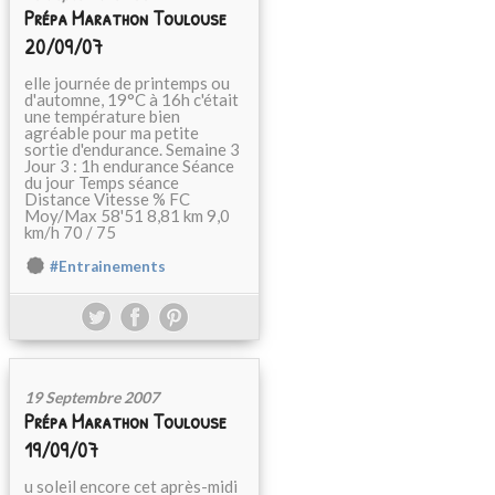
Prépa Marathon Toulouse
20/09/07
elle journée de printemps ou
d'automne, 19°C à 16h c'était
une température bien
agréable pour ma petite
sortie d'endurance. Semaine 3
Jour 3 : 1h endurance Séance
du jour Temps séance
Distance Vitesse % FC
Moy/Max 58'51 8,81 km 9,0
km/h 70 / 75
#Entrainements
19 Septembre 2007
Prépa Marathon Toulouse
19/09/07
u soleil encore cet après-midi