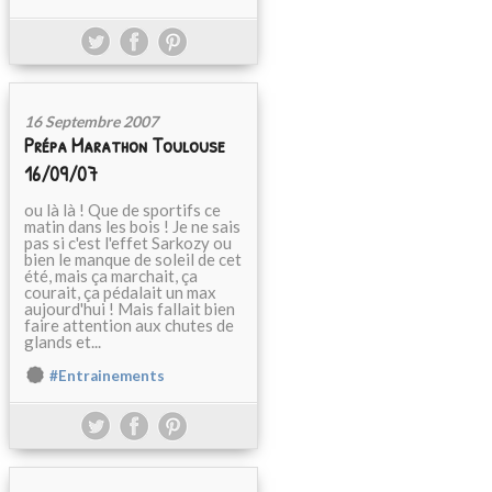
16 Septembre 2007
Prépa Marathon Toulouse
16/09/07
ou là là ! Que de sportifs ce
matin dans les bois ! Je ne sais
pas si c'est l'effet Sarkozy ou
bien le manque de soleil de cet
été, mais ça marchait, ça
courait, ça pédalait un max
aujourd'hui ! Mais fallait bien
faire attention aux chutes de
glands et...
#Entrainements