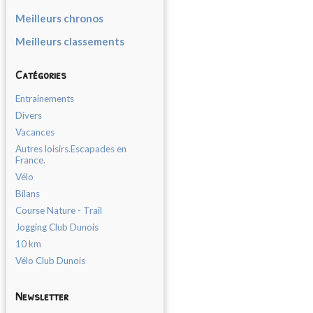
Meilleurs chronos
Meilleurs classements
Catégories
Entrainements
Divers
Vacances
Autres loisirs.Escapades en
France.
Vélo
Bilans
Course Nature - Trail
Jogging Club Dunois
10 km
Vélo Club Dunois
Newsletter