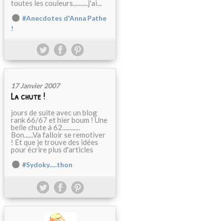
toutes les couleurs..........j'ai...
#Anecdotes d'Anna Pathe
!
17 Janvier 2007
La chute !
jours de suite avec un blog
rank 66/67 et hier boum ! Une
belle chute à 62............
Bon......Va falloir se remotiver
! Et que je trouve des idées
pour écrire plus d'articles
#Sydoky.....thon