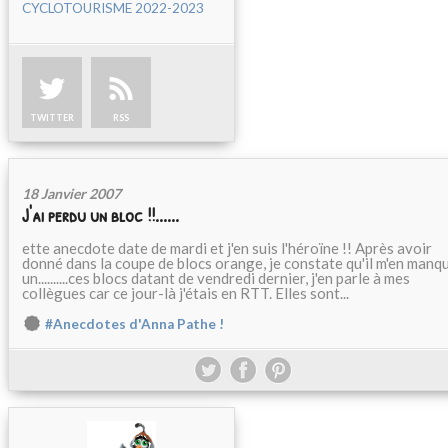
CYCLOTOURISME 2022-2023
TWITTER
RSS
18 Janvier 2007
J'ai perdu un bloc !!......
ette anecdote date de mardi et j'en suis l'héroïne !! Après avoir
donné dans la coupe de blocs orange, je constate qu'il m'en manq
un..........ces blocs datant de vendredi dernier, j'en parle à mes
collègues car ce jour-là j'étais en RTT. Elles sont...
#Anecdotes d'Anna Pathe !