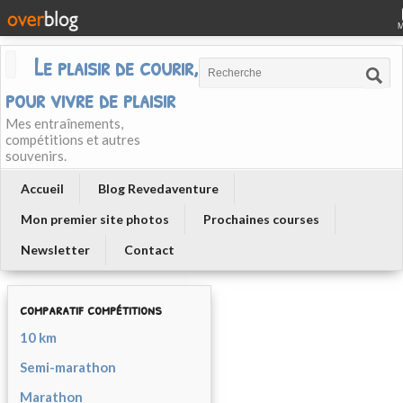
Le plaisir de courir, courir
pour vivre de plaisir
Mes entraînements,
compétitions et autres
souvenirs.
Accueil
Blog Revedaventure
Mon premier site photos
Prochaines courses
Newsletter
Contact
comparatif compétitions
10 km
Semi-marathon
Marathon