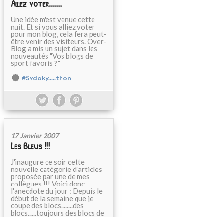
Allez voter.......
Une idée m'est venue cette
nuit. Et si vous alliez voter
pour mon blog, cela fera peut-
être venir des visiteurs. Over-
Blog a mis un sujet dans les
nouveautés "Vos blogs de
sport favoris ?"
#Sydoky.....thon
17 Janvier 2007
Les Bleus !!!
J'inaugure ce soir cette
nouvelle catégorie d'articles
proposée par une de mes
collègues !!! Voici donc
l'anecdote du jour : Depuis le
début de la semaine que je
coupe des blocs........des
blocs......toujours des blocs de