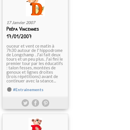
17 Janvier 2007
Prépa Vincennes
17/01/2007
ouceur et vent ce matin à
7h30 autour de l' hippodrome
de Longchamp . J'ai fait deux
tours et un peu plus. J'ai fini le
premier tour par les éducatifs
: talon fesses, montées de
genoux et lignes droites
(trois répétitions) avant de
continuer avec la séance...
#Entrainements