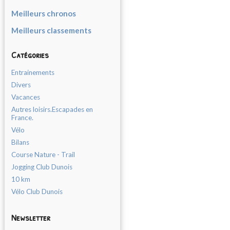
Meilleurs chronos
Meilleurs classements
Catégories
Entrainements
Divers
Vacances
Autres loisirs.Escapades en
France.
Vélo
Bilans
Course Nature - Trail
Jogging Club Dunois
10 km
Vélo Club Dunois
Newsletter