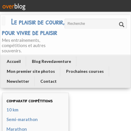
Le plaisir de courir, courir
pour vivre de plaisir
Mes entraînements,
compétitions et autres
souvenirs.
Accueil
Blog Revedaventure
Mon premier site photos
Prochaines courses
Newsletter
Contact
comparatif compétitions
10 km
Semi-marathon
Marathon