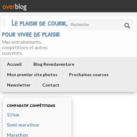
Le plaisir de courir, courir
pour vivre de plaisir
Mes entraînements,
compétitions et autres
souvenirs.
Accueil
Blog Revedaventure
Mon premier site photos
Prochaines courses
Newsletter
Contact
comparatif compétitions
10 km
Semi-marathon
Marathon