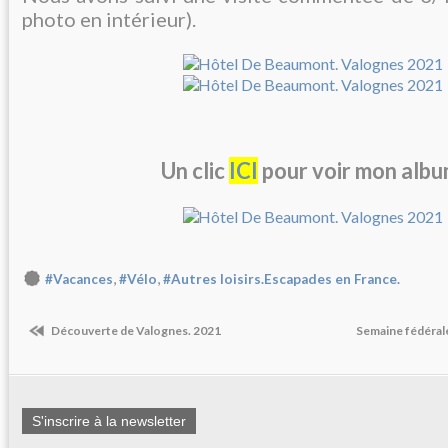
photo en intérieur).
Un clic
ICI
pour voir mon albu
,
,
#Vacances
#Vélo
#Autres loisirs.Escapades en France.
Découverte de Valognes. 2021
Semaine fédéral
S'inscrire à la newsletter