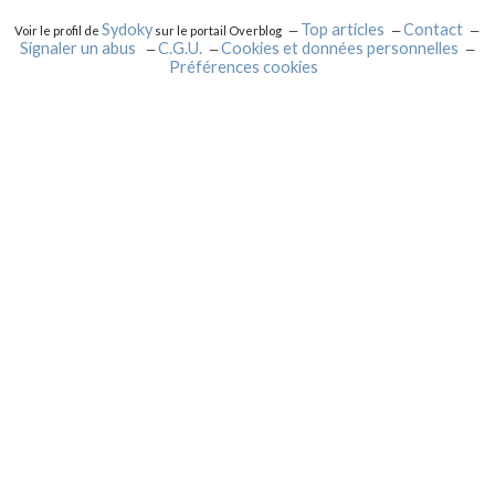
Sydoky
Top articles
Contact
Voir le profil de
sur le portail Overblog
Signaler un abus
C.G.U.
Cookies et données personnelles
Préférences cookies