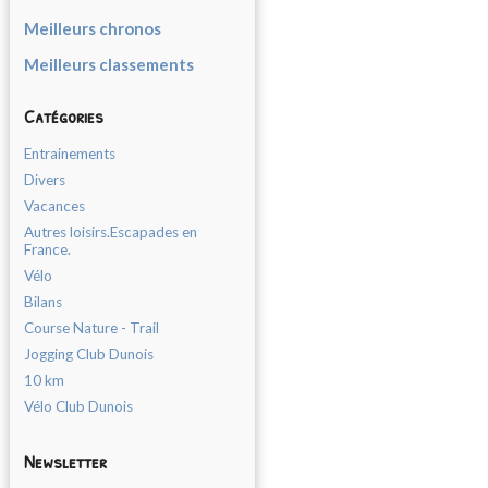
Meilleurs chronos
Meilleurs classements
Catégories
Entrainements
Divers
Vacances
Autres loisirs.Escapades en
France.
Vélo
Bilans
Course Nature - Trail
Jogging Club Dunois
10 km
Vélo Club Dunois
Newsletter