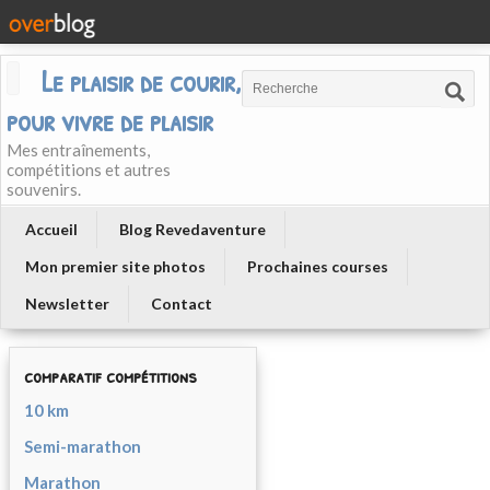
Le plaisir de courir, courir
pour vivre de plaisir
Mes entraînements,
compétitions et autres
souvenirs.
Accueil
Blog Revedaventure
Mon premier site photos
Prochaines courses
Newsletter
Contact
comparatif compétitions
10 km
Semi-marathon
Marathon