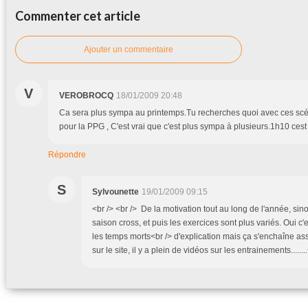
Commenter cet article
Ajouter un commentaire
V
VEROBROCQ
18/01/2009 20:48
Ca sera plus sympa au printemps.Tu recherches quoi avec ces scéa
pour la PPG , C'est vrai que c'est plus sympa à plusieurs.1h10 ces
Répondre
S
Sylvounette
19/01/2009 09:15
<br /> <br /> De la motivation tout au long de l'année, sin
saison cross, et puis les exercices sont plus variés. Oui c
les temps morts<br /> d'explication mais ça s'enchaîne asse
sur le site, il y a plein de vidéos sur les entrainements.......