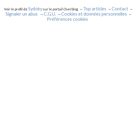
Sydoky
Top articles
Contact
Voir le profil de
sur le portail Overblog
Signaler un abus
C.G.U.
Cookies et données personnelles
Préférences cookies