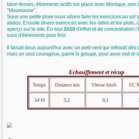
talon-fesses, étirements actifs sur place avec Monique, son a
"Moumoune".
Sous une petite pluie nous allons faire les exercices au sol s
abdos. Ensuite divers exercices avec les lattes et les plots, 
aperçu sur le site. En tout
1h10
d'effort et de concentration ! 
suivi d'étirements pour finir.
Il faisait doux aujourd'hui avec un petit vent qui refroidit dè
mais un seul courageux, parmi le groupe, pour avoir osé le s
Echauffement et récup
Temps
Distance km
Vitesse km/h
FC M
34'10
5,2
9,1
149