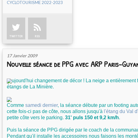
CYCLOTOURISME 2022-2023
TWITTER
RSS
17 Janvier 2009
Nouvelle séance de PPG avec ARP Paris-Guya
ujourd'hui changement de décor ! La neige a entièrement 
étangs de La Minière.
Comme
samedi dernier
, la séance débute par un footing aut
cette fois-ci pas de côte, nous allons jusqu'à
l'étang du Val d
petite côte vers le parking.
31' puls 150 et 9,2 km/h
.
Puis la séance de PPG dirigée par le coach de la communa
Pendant qu'il installe les accessoires nous faisons les mon