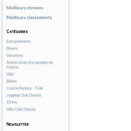
Meilleurs chronos
Meilleurs classements
Catégories
Entrainements
Divers
Vacances
Autres loisirs.Escapades en
France.
Vélo
Bilans
Course Nature - Trail
Jogging Club Dunois
10 km
Vélo Club Dunois
Newsletter