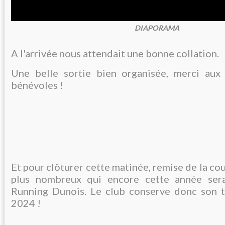
DIAPORAMA
A l'arrivée nous attendait une bonne collation.
Une belle sortie bien organisée, merci aux 
bénévoles !
Et pour clôturer cette matinée, remise de la cou
plus nombreux qui encore cette année ser
Running Dunois. Le club conserve donc son 
2024 !