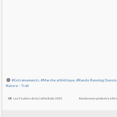
,
,
#Entrainements
#Marche athlétique
#Rando Running Dunois
Nature - Trail
Les Foulées de la Cathédrale 2025
Randonnée pédestre à Brou