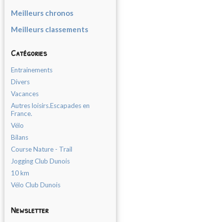
Meilleurs chronos
Meilleurs classements
Catégories
Entrainements
Divers
Vacances
Autres loisirs.Escapades en
France.
Vélo
Bilans
Course Nature - Trail
Jogging Club Dunois
10 km
Vélo Club Dunois
Newsletter