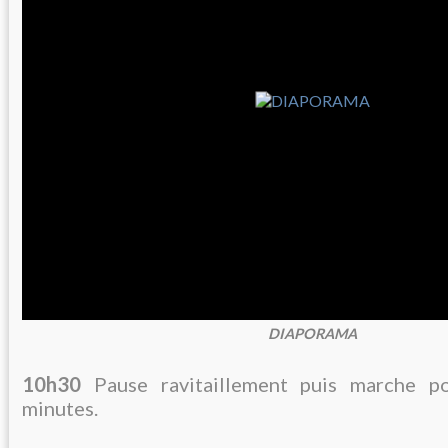
DIAPORAMA
10h30
Pause ravitaillement puis marche 
minutes.