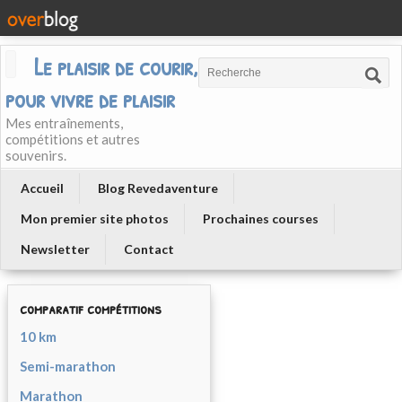
Le plaisir de courir, courir
pour vivre de plaisir
Mes entraînements,
compétitions et autres
souvenirs.
Accueil
Blog Revedaventure
Mon premier site photos
Prochaines courses
Newsletter
Contact
comparatif compétitions
10 km
Semi-marathon
Marathon