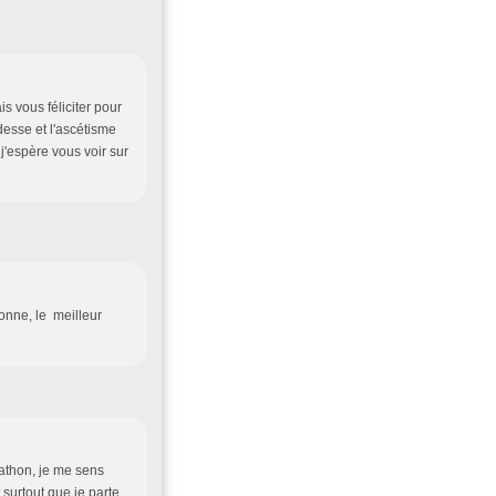
is vous féliciter pour
esse et l'ascétisme
j'espère vous voir sur
onne, le meilleur
rathon, je me sens
t surtout que je parte