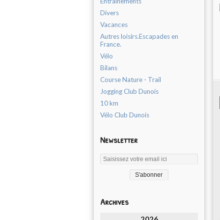
Entrainements
Divers
Vacances
Autres loisirs.Escapades en
France.
Vélo
Bilans
Course Nature - Trail
Jogging Club Dunois
10 km
Vélo Club Dunois
Newsletter
Archives
2026