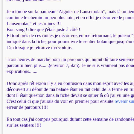
Je retombe sur la panneau "Aiguier de Lausemolan", mais là au lieu
continue le chemin un peu plus loin, et en effet je découvre le pan
Lausemolan" et les ruines !!!
Bon sang ! dire que j'étais juste à côté !
Et tout près de ces ruines je découvre, en me retournant, le potea
indiqué dans la fiche, pour poursuivre le sentier botanique jusqu'au dé
15h lorsque je retrouve ma voiture.
Trois heures de marche pour un parcours qui aurait dû faire seuleme
parcouru bien plus......(environ 7,5km). Je ne suis vraiment pas dou
explications.......
Donc après réflexion il y a eu confusion dans mon esprit avec les aig
découvert au début de ma balade était en fait celui de la ferme en ruin
dont il était question dans la fiche devait se situer là où j'ai vu une
C'est celui-ci que j'aurais du voir en premier pour ensuite
revenir su
erreur de parcours !!!!
En tout cas j'ai compris pourquoi durant cette semaine de randonnée
sur les sentiers !!!!