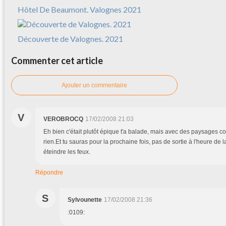
Hôtel De Beaumont. Valognes 2021
Découverte de Valognes. 2021
Commenter cet article
Ajouter un commentaire
V
VEROBROCQ
17/02/2008 21:03
Eh bien c'était plutôt épique t'a balade, mais avec des paysages c
rien.Et tu sauras pour la prochaine fois, pas de sortie à l'heure de 
éteindre les feux.
Répondre
S
Sylvounette
17/02/2008 21:36
:0109: