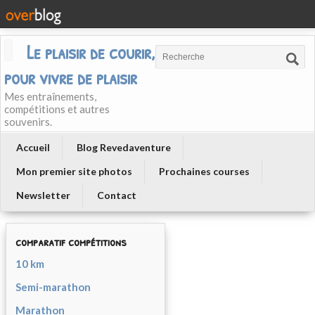
Le plaisir de courir, courir
pour vivre de plaisir
Mes entraînements,
compétitions et autres
souvenirs.
Accueil
Blog Revedaventure
Mon premier site photos
Prochaines courses
Newsletter
Contact
comparatif compétitions
10 km
Semi-marathon
Marathon