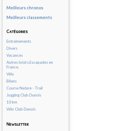
Meilleurs chronos
Meilleurs classements
Catégories
Entrainements
Divers
Vacances
Autres loisirs.Escapades en
France.
Vélo
Bilans
Course Nature - Trail
Jogging Club Dunois
10 km
Vélo Club Dunois
Newsletter