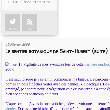
CYCLOTOURISME 2022-2023
TWITTER
RSS
15 Février 2008
Le sentier botanique de Saint-Hubert (suite)
uite de mes aventures lors de cette
dernière randon
2007.
Il est midi lorsque je vais enfin commencer ma balade. Le parcours e
bornes en bois à flèches vertes avec des panneaux didactiques. Le se
ombragé, par contre pour la végétation ce n'est pas terrible à cette é
bien sec et pas beaucoup de fleurs.
D'après ce que j'avais lu sur ma fiche, je devais voir une ancienne f
aiguier
. Et c'est cette histoire d'aiguier qui m'a fait beaucoup cafoui