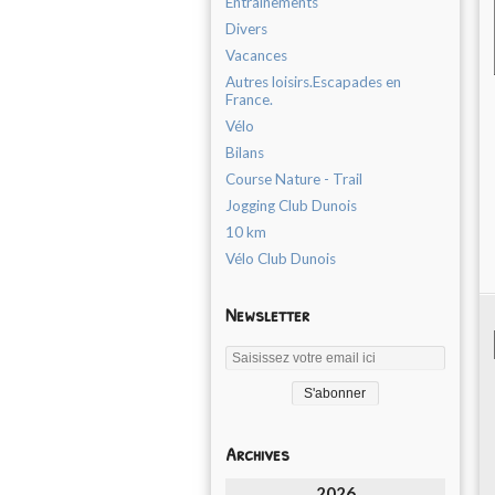
Entrainements
Divers
Vacances
Autres loisirs.Escapades en
France.
Vélo
Bilans
Course Nature - Trail
Jogging Club Dunois
10 km
Vélo Club Dunois
Newsletter
Archives
2026