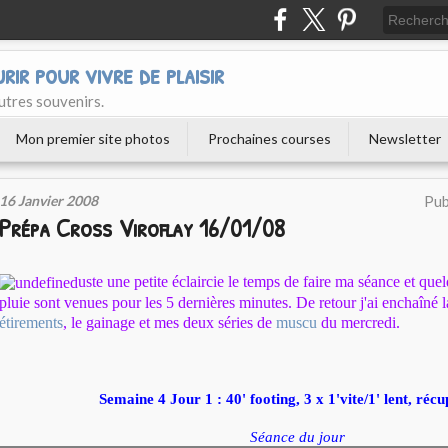
urir pour vivre de plaisir
utres souvenirs.
Mon premier site photos
Prochaines courses
Newsletter
16 Janvier 2008
Pub
Prépa Cross Viroflay 16/01/08
uste une petite éclaircie le temps de faire ma séance et que
pluie sont venues pour les 5 dernières minutes. De retour j'ai enchaîné la
étirements
, le gainage et mes deux séries de
muscu
du mercredi.
Semaine 4 Jour 1 : 40' footing, 3 x 1'vite/1' lent, réc
Séance du jour