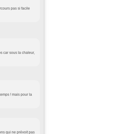
rcours pas si facile
ps car sous la chaleur,
temps ! mais pour la
ons qui ne prévoit pas