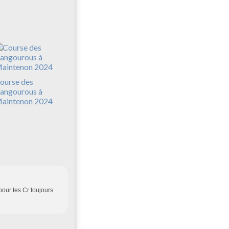
ourse des
angourous à
aintenon 2024
pour tes Cr toujours