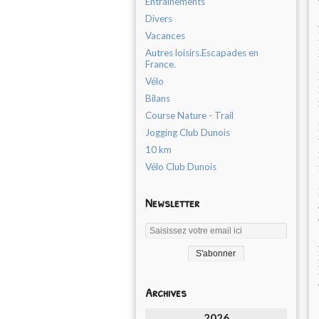
Entrainements
Divers
Vacances
Autres loisirs.Escapades en
France.
Vélo
Bilans
Course Nature - Trail
Jogging Club Dunois
10 km
Vélo Club Dunois
Newsletter
Archives
2026