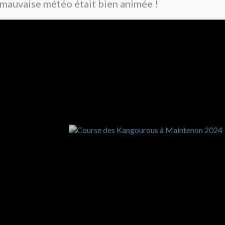
mauvaise météo était bien animée !