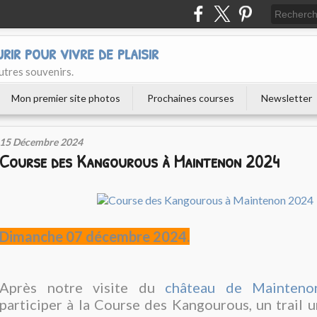
urir pour vivre de plaisir
utres souvenirs.
Mon premier site photos
Prochaines courses
Newsletter
15 Décembre 2024
Course des Kangourous à Maintenon 2024
Dimanche 07 décembre 2024.
Après notre visite du
château de Mainteno
participer à la Course des Kangourous, un trail 