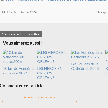
Téléthon Dunois 2024
Bilan spo
S'inscrire à la newsletter
Vous aimerez aussi :
Les Foulées de la
10 km de Vendôme
LES HEROS EN
Cathédrale 2025
R
sur route. 2026
OR 2025.
O
ORLEANS
Commenter cet article
Ajouter un commentaire