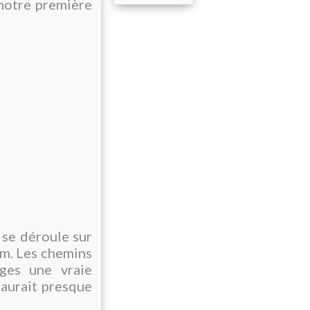
notre première
 se déroule sur
km. Les chemins
ages une vraie
 aurait presque