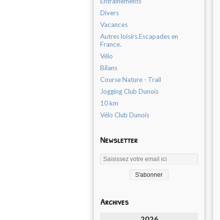
Entrainements
Divers
Vacances
Autres loisirs.Escapades en
France.
Vélo
Bilans
Course Nature - Trail
Jogging Club Dunois
10 km
Vélo Club Dunois
Newsletter
Archives
2026