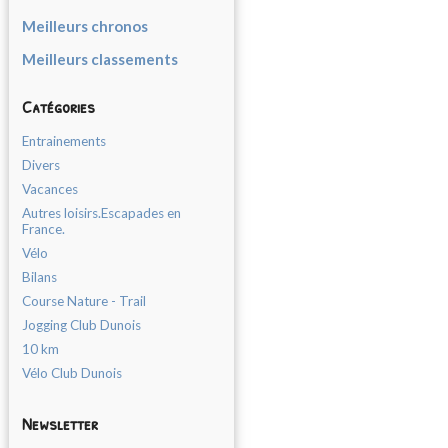
Meilleurs chronos
Meilleurs classements
Catégories
Entrainements
Divers
Vacances
Autres loisirs.Escapades en
France.
Vélo
Bilans
Course Nature - Trail
Jogging Club Dunois
10 km
Vélo Club Dunois
Newsletter