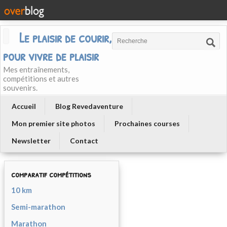
Le plaisir de courir, courir
pour vivre de plaisir
Mes entraînements,
compétitions et autres
souvenirs.
Accueil
Blog Revedaventure
Mon premier site photos
Prochaines courses
Newsletter
Contact
comparatif compétitions
10 km
Semi-marathon
Marathon