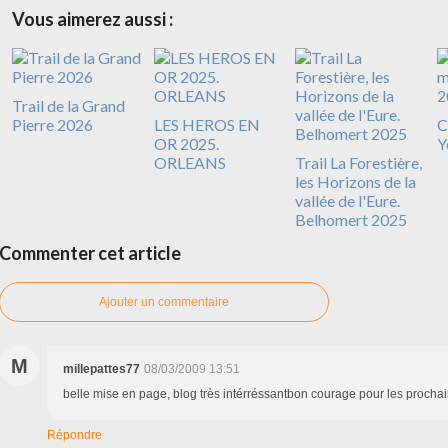
Vous aimerez aussi :
Trail de la Grand
Pierre 2026
LES HEROS EN
C
OR 2025.
Y
ORLEANS
Trail La Forestière,
les Horizons de la
vallée de l'Eure.
Belhomert 2025
Commenter cet article
Ajouter un commentaire
M
millepattes77
08/03/2009 13:51
belle mise en page, blog très intérréssantbon courage pour les prochai
Répondre