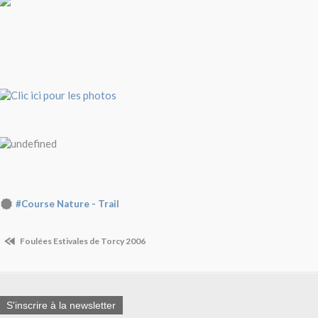
#Course Nature - Trail
Foulées Estivales de Torcy 2006
S'inscrire à la newsletter