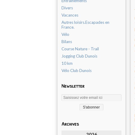
Entrainements
Divers
Vacances
Autres loisirs.Escapades en
France.
Vélo
Bilans
Course Nature - Trail
Jogging Club Dunois
10 km
Vélo Club Dunois
Newsletter
Archives
2026