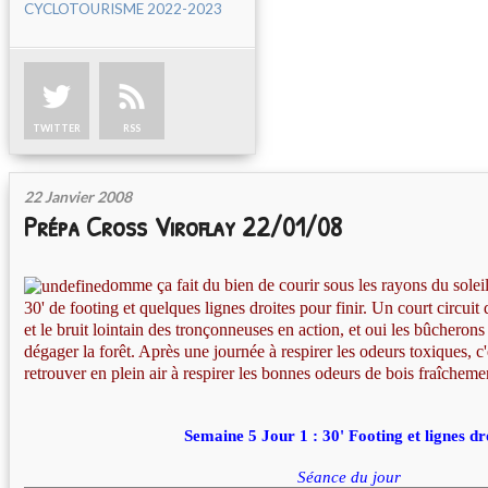
CYCLOTOURISME 2022-2023
TWITTER
RSS
22 Janvier 2008
Prépa Cross Viroflay 22/01/08
omme ça fait du bien de courir sous les rayons du soleil
30' de footing et quelques lignes droites pour finir. Un court circuit d
et le bruit lointain des tronçonneuses en action, et oui les bûcherons
dégager la forêt. Après une journée à respirer les odeurs toxiques, c
retrouver en plein air
à respirer les bonnes odeurs de bois fraîcheme
Semaine 5 Jour 1 : 30' Footing et lignes dr
Séance du jour