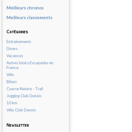
Meilleurs chronos
Meilleurs classements
Catégories
Entrainements
Divers
Vacances
Autres loisirs.Escapades en
France.
Vélo
Bilans
Course Nature - Trail
Jogging Club Dunois
10 km
Vélo Club Dunois
Newsletter