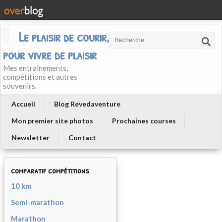
Le plaisir de courir, courir
pour vivre de plaisir
Mes entraînements,
compétitions et autres
souvenirs.
Accueil
Blog Revedaventure
Mon premier site photos
Prochaines courses
Newsletter
Contact
comparatif compétitions
10 km
Semi-marathon
Marathon