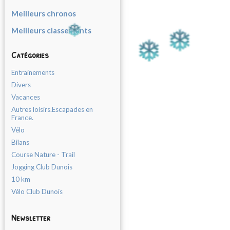
Meilleurs chronos
Meilleurs classements
Catégories
Entrainements
Divers
Vacances
Autres loisirs.Escapades en
France.
Vélo
Bilans
Course Nature - Trail
Jogging Club Dunois
10 km
Vélo Club Dunois
Newsletter