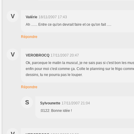
V
Valérie
18/11/2007 17:43
Ah ....... Entre ce qu'on devrait faire et ce qu'on fait .....
Répondre
V
VEROBROCQ
17/11/2007 20:47
Ok, parceque le matin la muscul, je ne sais pas si c'est bon les m
enfin pour moi c'est comme ça. Colle le planning sur le frigo comme
dessins, tu ne pourra pas le louper.
Répondre
S
Sylvounette
17/11/2007 21:04
:0122: Bonne idée !