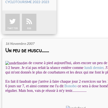
CYCLOTOURISME 2022-2023
TWITTER
RSS
16 Novembre 2007
Un peu de muscu......
as de course à pied aujourd'hui, alors encore un peu d
1/2 heure. Je n'ai pas refait la séance entière comme
lundi dernier
. J
qui m'ont donnés le plus de courbatures et les deux qui me font le p
En fait il faudrait que j'arrive à faire chaque jour 2 exercices sur le
6 jours sur 7, et ainsi comme me l'a dit
Bonobo
ce sera à dose homéo
régulier. Mais bon, vais-je réussir à m'y tenir...............