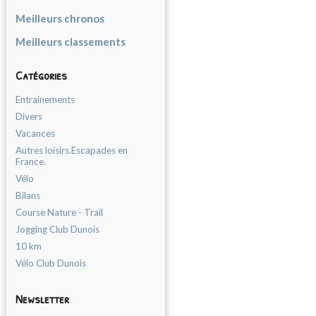
Meilleurs chronos
Meilleurs classements
Catégories
Entrainements
Divers
Vacances
Autres loisirs.Escapades en
France.
Vélo
Bilans
Course Nature - Trail
Jogging Club Dunois
10 km
Vélo Club Dunois
Newsletter