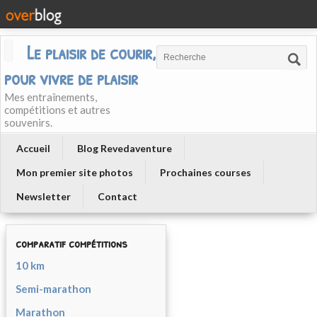
Le plaisir de courir, courir
pour vivre de plaisir
Mes entraînements,
compétitions et autres
souvenirs.
Accueil
Blog Revedaventure
Mon premier site photos
Prochaines courses
Newsletter
Contact
comparatif compétitions
10 km
Semi-marathon
Marathon