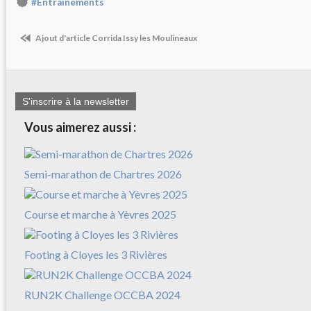
#Entrainements
Ajout d'article Corrida Issy les Moulineaux
S'inscrire à la newsletter
Vous aimerez aussi :
Semi-marathon de Chartres 2026
Course et marche à Yèvres 2025
Footing à Cloyes les 3 Rivières
RUN2K Challenge OCCBA 2024