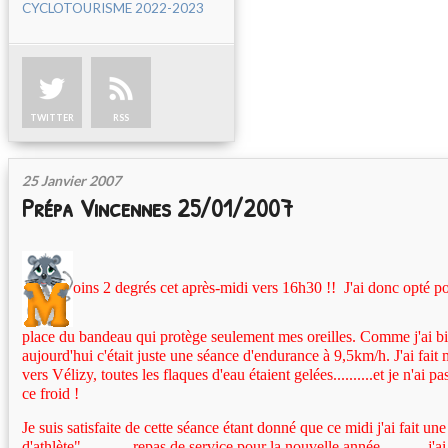
CYCLOTOURISME 2022-2023
TWITTER
RSS
25 Janvier 2007
Prépa Vincennes 25/01/2007
oins 2 degrés cet après-midi vers 16h30 !! J'ai donc opté po
place du bandeau qui protège seulement mes oreilles. Comme j'ai bie
aujourd'hui c'était juste une séance d'endurance à 9,5km/h. J'ai fait
vers Vélizy, toutes les flaques d'eau étaient gelées..........et je n'ai
ce froid !
Je suis satisfaite de cette séance étant donné que ce midi j'ai fait u
d'athlète".............repas de service pour la nouvelle année............