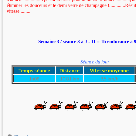
éliminer les douceurs et le demi verre de champagne !.............Résulta
vitesse..........
Semaine 3 / séance 3 à J - 11 = 1h endurance à 
Séance du jour
Temps séance
Distance
Vitesse moyenne
1h08
10,81 km
9,5 km/h