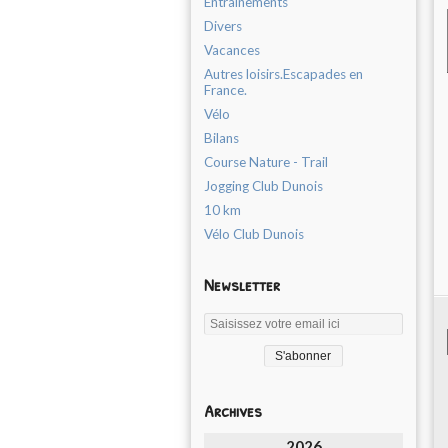
Entrainements
Divers
Vacances
Autres loisirs.Escapades en
France.
Vélo
Bilans
Course Nature - Trail
Jogging Club Dunois
10 km
Vélo Club Dunois
Newsletter
Archives
2026