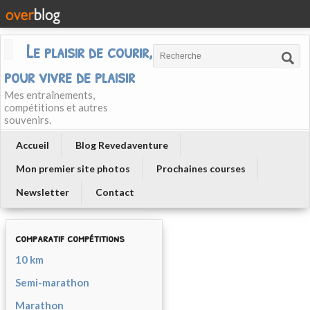
Le plaisir de courir, courir
pour vivre de plaisir
Mes entraînements,
compétitions et autres
souvenirs.
Accueil
Blog Revedaventure
Mon premier site photos
Prochaines courses
Newsletter
Contact
comparatif compétitions
10 km
Semi-marathon
Marathon