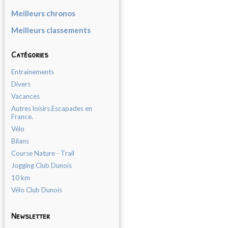
Meilleurs chronos
Meilleurs classements
Catégories
Entrainements
Divers
Vacances
Autres loisirs.Escapades en
France.
Vélo
Bilans
Course Nature - Trail
Jogging Club Dunois
10 km
Vélo Club Dunois
Newsletter