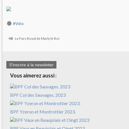
#Vélo
Le Parc Royal de Marly le Roi
S'inscrire à la newsletter
Vous aimerez aussi :
BPF Col des Sauvages. 2023
BPF Yzeron et Montrottier 2023.
BPF Vaux en Beaujolais et Oingt 2023