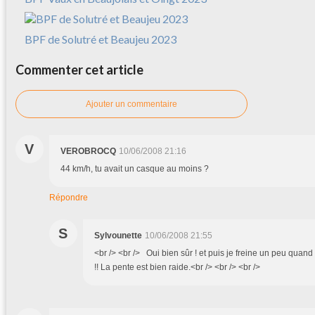
BPF de Solutré et Beaujeu 2023
Commenter cet article
Ajouter un commentaire
V
VEROBROCQ
10/06/2008 21:16
44 km/h, tu avait un casque au moins ?
Répondre
S
Sylvounette
10/06/2008 21:55
<br /> <br /> Oui bien sûr ! et puis je freine un peu quan
!! La pente est bien raide.<br /> <br /> <br />