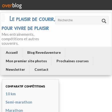
Le plaisir de courir, courir
pour vivre de plaisir
Mes entraînements,
compétitions et autres
souvenirs.
Accueil
Blog Revedaventure
Mon premier site photos
Prochaines courses
Newsletter
Contact
comparatif compétitions
10 km
Semi-marathon
Marathon