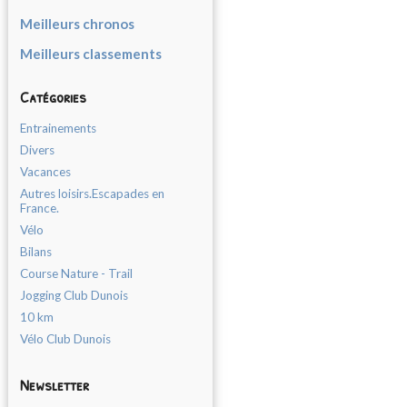
Meilleurs chronos
Meilleurs classements
Catégories
Entrainements
Divers
Vacances
Autres loisirs.Escapades en
France.
Vélo
Bilans
Course Nature - Trail
Jogging Club Dunois
10 km
Vélo Club Dunois
Newsletter