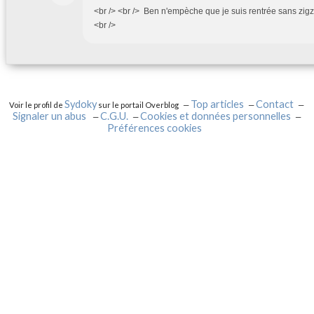
<br /> <br /> Ben n'empèche que je suis rentrée sans zigza
<br />
Sydoky
Top articles
Contact
Voir le profil de
sur le portail Overblog
Signaler un abus
C.G.U.
Cookies et données personnelles
Préférences cookies