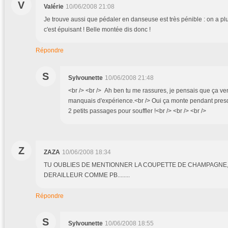
V
Valérie
10/06/2008 21:08
Je trouve aussi que pédaler en danseuse est très pénible : on a p
c'est épuisant ! Belle montée dis donc !
Répondre
S
Sylvounette
10/06/2008 21:48
<br /> <br /> Ah ben tu me rassures, je pensais que ça ven
manquais d'expérience.<br /> Oui ça monte pendant pre
2 petits passages pour souffler !<br /> <br /> <br />
Z
ZAZA
10/06/2008 18:34
TU OUBLIES DE MENTIONNER LA COUPETTE DE CHAMPAGNE,IL
DERAILLEUR COMME PB........
Répondre
S
Sylvounette
10/06/2008 18:55