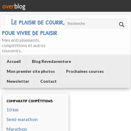
Le plaisir de courir, courir
pour vivre de plaisir
Mes entraînements,
compétitions et autres
souvenirs.
Accueil
Blog Revedaventure
Mon premier site photos
Prochaines courses
Newsletter
Contact
comparatif compétitions
10 km
Semi-marathon
Marathon