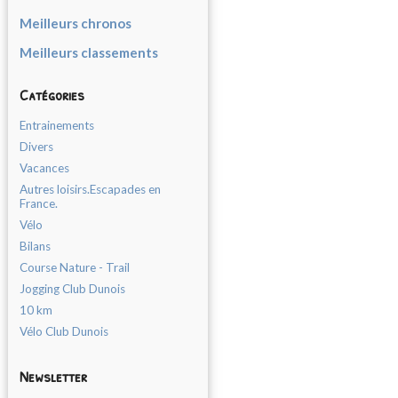
Meilleurs chronos
Meilleurs classements
Catégories
Entrainements
Divers
Vacances
Autres loisirs.Escapades en
France.
Vélo
Bilans
Course Nature - Trail
Jogging Club Dunois
10 km
Vélo Club Dunois
Newsletter