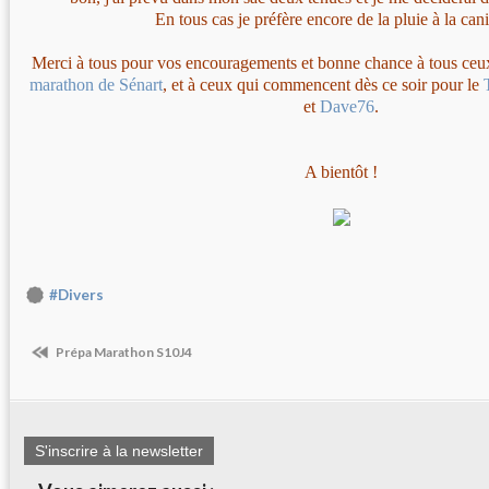
En tous cas je préfère encore de la pluie à la cani
Merci à tous pour vos encouragements et bonne chance à tous ceu
marathon de Sénart
, et à ceux qui commencent dès ce soir pour le
et
Dave76
.
A bientôt !
#Divers
Prépa Marathon S10J4
S'inscrire à la newsletter