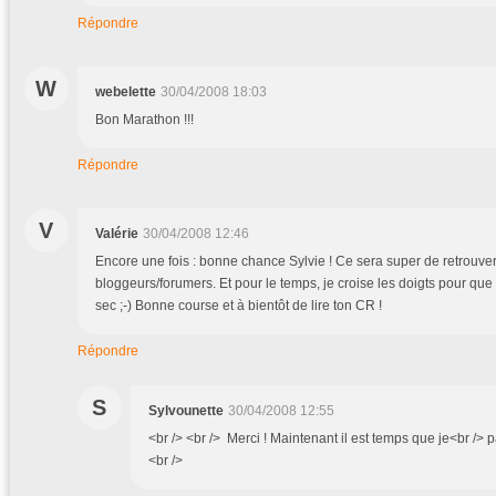
Répondre
W
webelette
30/04/2008 18:03
Bon Marathon !!!
Répondre
V
Valérie
30/04/2008 12:46
Encore une fois : bonne chance Sylvie ! Ce sera super de retrouver
bloggeurs/forumers. Et pour le temps, je croise les doigts pour que 
sec ;-) Bonne course et à bientôt de lire ton CR !
Répondre
S
Sylvounette
30/04/2008 12:55
<br /> <br /> Merci ! Maintenant il est temps que je<br /> part
<br />