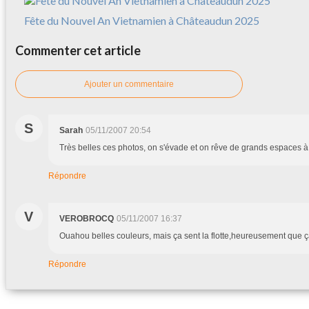
Fête du Nouvel An Vietnamien à Châteaudun 2025
Commenter cet article
Ajouter un commentaire
S
Sarah
05/11/2007 20:54
Très belles ces photos, on s'évade et on rêve de grands espaces à 
Répondre
V
VEROBROCQ
05/11/2007 16:37
Ouahou belles couleurs, mais ça sent la flotte,heureusement que ça
Répondre