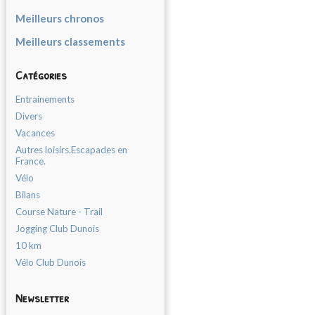
Meilleurs chronos
Meilleurs classements
Catégories
Entrainements
Divers
Vacances
Autres loisirs.Escapades en
France.
Vélo
Bilans
Course Nature - Trail
Jogging Club Dunois
10 km
Vélo Club Dunois
Newsletter