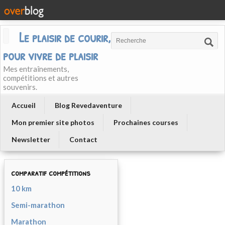
Le plaisir de courir, courir
pour vivre de plaisir
Mes entraînements,
compétitions et autres
souvenirs.
Accueil
Blog Revedaventure
Mon premier site photos
Prochaines courses
Newsletter
Contact
comparatif compétitions
10 km
Semi-marathon
Marathon