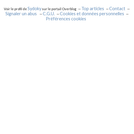
Sydoky
Top articles
Contact
Voir le profil de
sur le portail Overblog
Signaler un abus
C.G.U.
Cookies et données personnelles
Préférences cookies