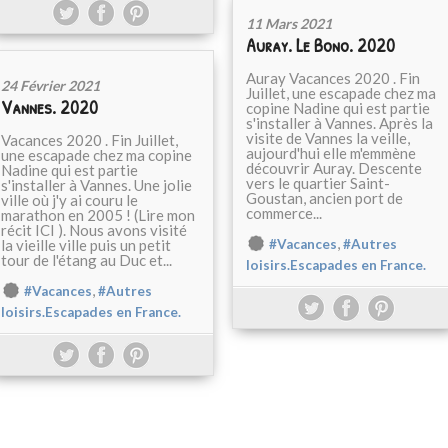
11 Mars 2021
Auray. Le Bono. 2020
Auray Vacances 2020 . Fin
24 Février 2021
Juillet, une escapade chez ma
Vannes. 2020
copine Nadine qui est partie
s'installer à Vannes. Après la
visite de Vannes la veille,
Vacances 2020 . Fin Juillet,
aujourd'hui elle m'emmène
une escapade chez ma copine
découvrir Auray. Descente
Nadine qui est partie
vers le quartier Saint-
s'installer à Vannes. Une jolie
Goustan, ancien port de
ville où j'y ai couru le
commerce...
marathon en 2005 ! (Lire mon
récit ICI ). Nous avons visité
,
la vieille ville puis un petit
#Vacances
#Autres
tour de l'étang au Duc et...
loisirs.Escapades en France.
,
#Vacances
#Autres
loisirs.Escapades en France.