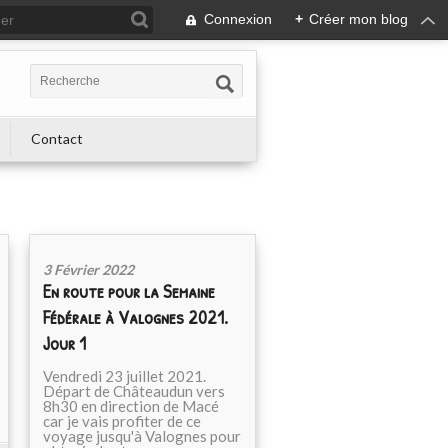
Connexion
+
Créer mon blog
Contact
3 Février 2022
En route pour la Semaine
Fédérale à Valognes 2021.
Jour 1
Vendredi 23 juillet 2021.
Départ de Châteaudun vers
8h30 en direction de Macé
car je vais profiter de ce
voyage jusqu'à Valognes pour