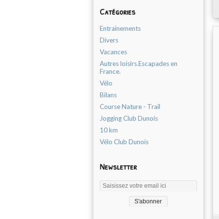
Catégories
Entrainements
Divers
Vacances
Autres loisirs.Escapades en
France.
Vélo
Bilans
Course Nature - Trail
Jogging Club Dunois
10 km
Vélo Club Dunois
Newsletter