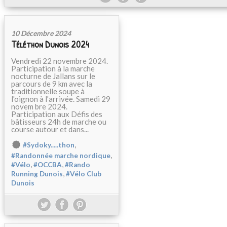
10 Décembre 2024
Téléthon Dunois 2024
Vendredi 22 novembre 2024.
Participation à la marche
nocturne de Jallans sur le
parcours de 9 km avec la
traditionnelle soupe à
l'oignon à l'arrivée. Samedi 29
novem bre 2024.
Participation aux Défis des
bâtisseurs 24h de marche ou
course autour et dans...
,
#Sydoky.....thon
,
#Randonnée marche nordique
,
,
#Vélo
#OCCBA
#Rando
,
Running Dunois
#Vélo Club
Dunois