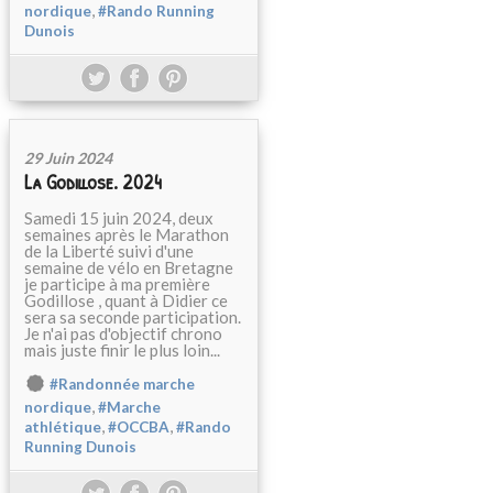
,
nordique
#Rando Running
Dunois
29 Juin 2024
La Godillose. 2024
Samedi 15 juin 2024, deux
semaines après le Marathon
de la Liberté suivi d'une
semaine de vélo en Bretagne
je participe à ma première
Godillose , quant à Didier ce
sera sa seconde participation.
Je n'ai pas d'objectif chrono
mais juste finir le plus loin...
#Randonnée marche
,
nordique
#Marche
,
,
athlétique
#OCCBA
#Rando
Running Dunois