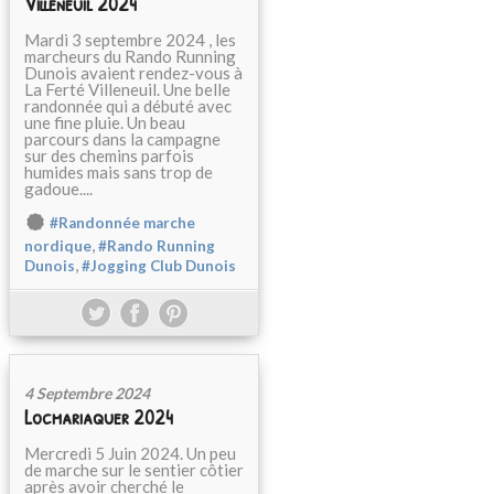
Villeneuil 2024
Mardi 3 septembre 2024 , les
marcheurs du Rando Running
Dunois avaient rendez-vous à
La Ferté Villeneuil. Une belle
randonnée qui a débuté avec
une fine pluie. Un beau
parcours dans la campagne
sur des chemins parfois
humides mais sans trop de
gadoue....
#Randonnée marche
,
nordique
#Rando Running
,
Dunois
#Jogging Club Dunois
4 Septembre 2024
Locmariaquer 2024
Mercredi 5 Juin 2024. Un peu
de marche sur le sentier côtier
après avoir cherché le