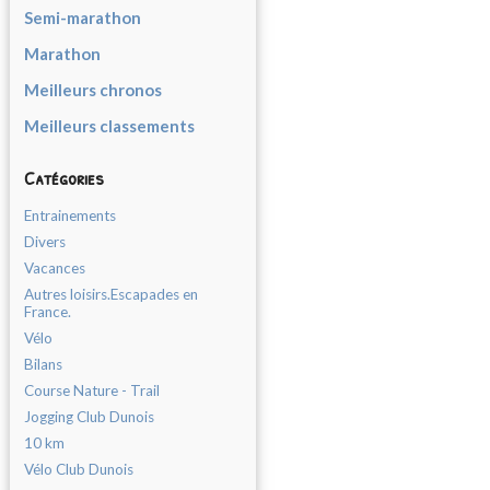
Semi-marathon
Marathon
Meilleurs chronos
Meilleurs classements
Catégories
Entrainements
Divers
Vacances
Autres loisirs.Escapades en
France.
Vélo
Bilans
Course Nature - Trail
Jogging Club Dunois
10 km
Vélo Club Dunois