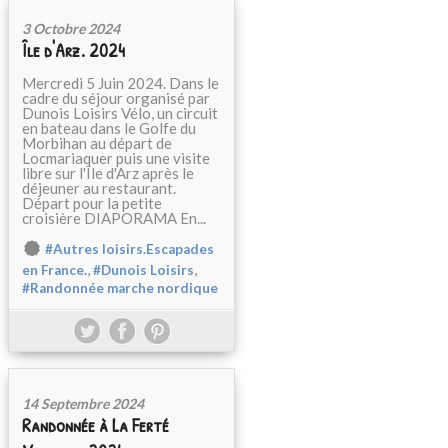
3 Octobre 2024
Île d'Arz. 2024
Mercredi 5 Juin 2024. Dans le
cadre du séjour organisé par
Dunois Loisirs Vélo, un circuit
en bateau dans le Golfe du
Morbihan au départ de
Locmariaquer puis une visite
libre sur l'Île d'Arz après le
déjeuner au restaurant.
Départ pour la petite
croisière DIAPORAMA En...
#Autres loisirs.Escapades
,
,
en France.
#Dunois Loisirs
#Randonnée marche nordique
14 Septembre 2024
Randonnée à La Ferté