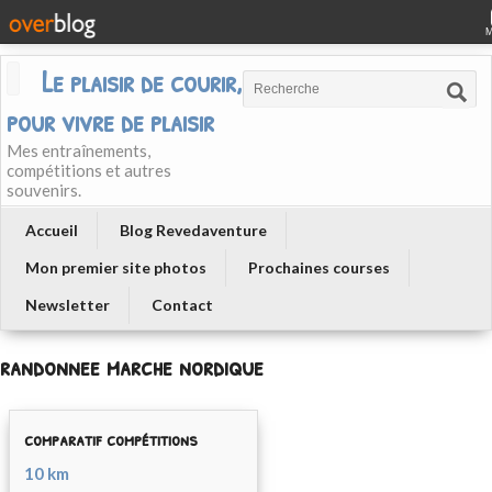
Le plaisir de courir, courir
pour vivre de plaisir
Mes entraînements,
compétitions et autres
souvenirs.
Accueil
Blog Revedaventure
Mon premier site photos
Prochaines courses
Newsletter
Contact
randonnee marche nordique
comparatif compétitions
10 km