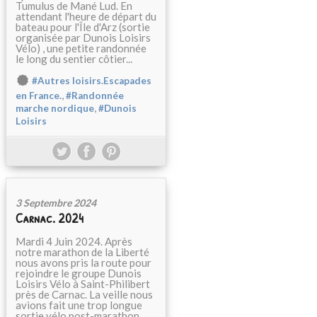
Tumulus de Mané Lud. En
attendant l'heure de départ du
bateau pour l'Île d'Arz (sortie
organisée par Dunois Loisirs
Vélo) , une petite randonnée
le long du sentier côtier...
#Autres loisirs.Escapades
,
en France.
#Randonnée
,
marche nordique
#Dunois
Loisirs
3 Septembre 2024
Carnac. 2024
Mardi 4 Juin 2024. Après
notre marathon de la Liberté
nous avons pris la route pour
rejoindre le groupe Dunois
Loisirs Vélo à Saint-Philibert
près de Carnac. La veille nous
avions fait une trop longue
sortie vélo post-marathon