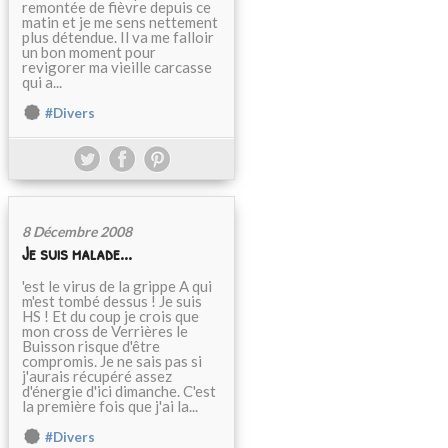
remontée de fièvre depuis ce
matin et je me sens nettement
plus détendue. Il va me falloir
un bon moment pour
revigorer ma vieille carcasse
qui a...
#Divers
8 Décembre 2008
Je suis malade...
'est le virus de la grippe A qui
m'est tombé dessus ! Je suis
HS ! Et du coup je crois que
mon cross de Verrières le
Buisson risque d'être
compromis. Je ne sais pas si
j'aurais récupéré assez
d'énergie d'ici dimanche. C'est
la première fois que j'ai la...
#Divers