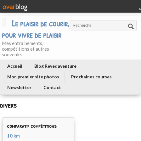
Le plaisir de courir, courir
pour vivre de plaisir
Mes entraînements,
compétitions et autres
souvenirs.
Accueil
Blog Revedaventure
Mon premier site photos
Prochaines courses
Newsletter
Contact
divers
comparatif compétitions
10 km