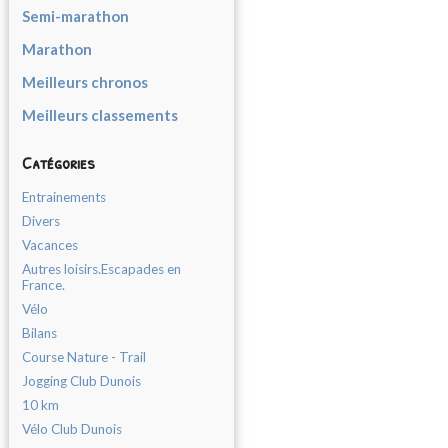
Semi-marathon
Marathon
Meilleurs chronos
Meilleurs classements
Catégories
Entrainements
Divers
Vacances
Autres loisirs.Escapades en
France.
Vélo
Bilans
Course Nature - Trail
Jogging Club Dunois
10 km
Vélo Club Dunois