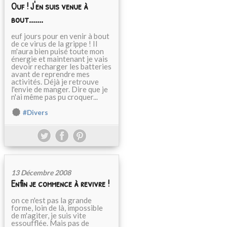
Ouf ! J'en suis venue à
bout.......
euf jours pour en venir à bout
de ce virus de la grippe ! Il
m'aura bien puisé toute mon
énergie et maintenant je vais
devoir recharger les batteries
avant de reprendre mes
activités. Déjà je retrouve
l'envie de manger. Dire que je
n'ai même pas pu croquer...
#Divers
13 Décembre 2008
Enfin je commence à revivre !
on ce n'est pas la grande
forme, loin de là, impossible
de m'agiter, je suis vite
essoufflée. Mais pas de