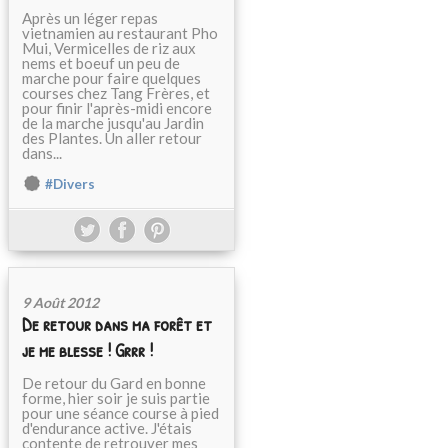
Après un léger repas
vietnamien au restaurant Pho
Mui, Vermicelles de riz aux
nems et boeuf un peu de
marche pour faire quelques
courses chez Tang Frères, et
pour finir l'après-midi encore
de la marche jusqu'au Jardin
des Plantes. Un aller retour
dans...
#Divers
9 Août 2012
De retour dans ma forêt et
je me blesse ! Grrr !
De retour du Gard en bonne
forme, hier soir je suis partie
pour une séance course à pied
d'endurance active. J'étais
contente de retrouver mes