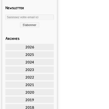
Newsletter
Archives
2026
2025
2024
2023
2022
2021
2020
2019
2018