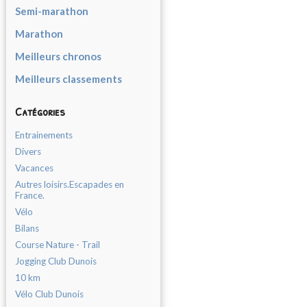
Semi-marathon
Marathon
Meilleurs chronos
Meilleurs classements
Catégories
Entrainements
Divers
Vacances
Autres loisirs.Escapades en
France.
Vélo
Bilans
Course Nature - Trail
Jogging Club Dunois
10 km
Vélo Club Dunois