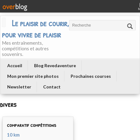
Le plaisir de courir, courir
pour vivre de plaisir
Mes entraînements,
compétitions et autres
souvenirs.
Accueil
Blog Revedaventure
Mon premier site photos
Prochaines courses
Newsletter
Contact
divers
comparatif compétitions
10 km