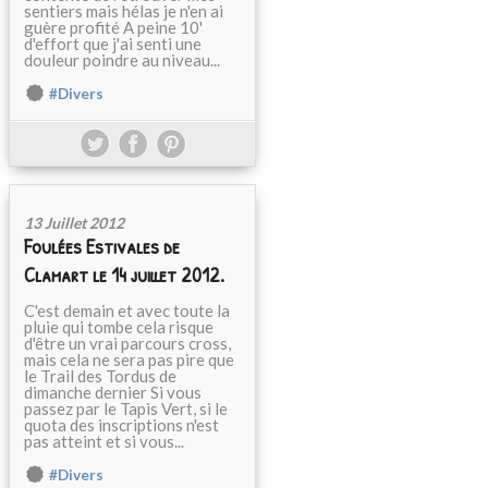
sentiers mais hélas je n'en ai
guère profité A peine 10'
d'effort que j'ai senti une
douleur poindre au niveau...
#Divers
13 Juillet 2012
Foulées Estivales de
Clamart le 14 juillet 2012.
C'est demain et avec toute la
pluie qui tombe cela risque
d'être un vrai parcours cross,
mais cela ne sera pas pire que
le Trail des Tordus de
dimanche dernier Si vous
passez par le Tapis Vert, si le
quota des inscriptions n'est
pas atteint et si vous...
#Divers