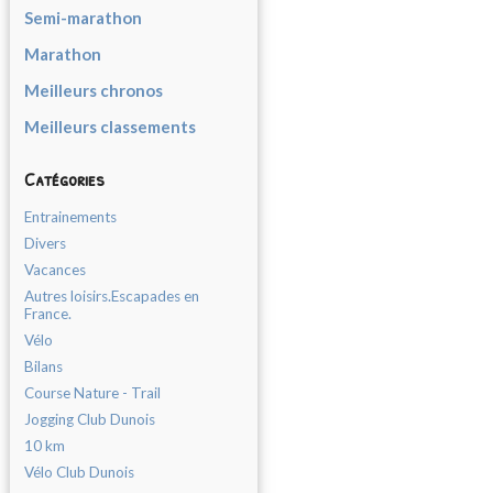
Semi-marathon
Marathon
Meilleurs chronos
Meilleurs classements
Catégories
Entrainements
Divers
Vacances
Autres loisirs.Escapades en
France.
Vélo
Bilans
Course Nature - Trail
Jogging Club Dunois
10 km
Vélo Club Dunois