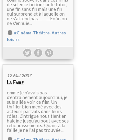
de science fiction sur le futur,
une fin sans fin mais une fin
qui surprend et à laquelle on
ne s'attend pas.............Enfin on
ne s'ennuie...
#Cinéma-Théâtre-Autres
loisirs
12 Mai 2007
La Faille
omme je n'avais pas
d'entraînement aujourd'hui, je
suis allée voir ce film. Un
thriller bien mené avec des
acteurs parfaits dans leurs
rôles. L'intrigue nous tient en
haleine jusqu'au bout avec ses
rebondissements. Quant à la
faille je ne l'ai pas trouvée...
#Cinéma-Théâtre-Autres