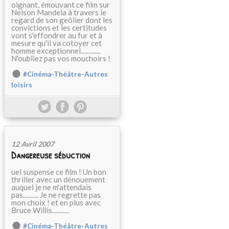
oignant, émouvant ce film sur
Nelson Mandela à travers le
regard de son geôlier dont les
convictions et les certitudes
vont s'effondrer au fur et à
mesure qu'il va cotoyer cet
homme exceptionnel.............
N'oubliez pas vos mouchoirs !
#Cinéma-Théâtre-Autres
loisirs
12 Avril 2007
Dangereuse séduction
uel suspense ce film ! Un bon
thriller avec un dénouement
auquel je ne m'attendais
pas.......... Je ne regrette pas
mon choix ! et en plus avec
Bruce Willis...........
#Cinéma-Théâtre-Autres