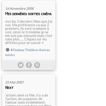
16 Novembre 2008
Mes dernières sorties cinéma
oici les 3 derniers films que j'ai
vus. Ma préférence va aux 2
premiers, ils sont vraiment à
voir, sinon le troisième je ne
me suis pas ennuyée mais c'est
sans plus...... Cliquez sur les
affiches pour en savoir +
#Cinéma-Théâtre-Autres
loisirs
22 Mai 2007
Next
'ai bien aimé ce film. Il y a de
l'action, du suspense, de
l'amour, mais évidemment,
comme souvent dans ces films