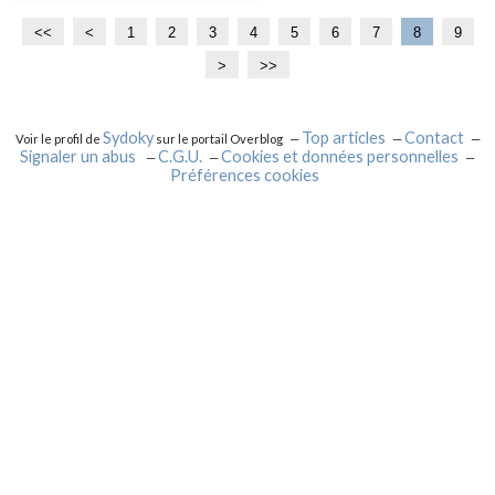
<<
<
1
2
3
4
5
6
7
8
9
>
>>
Sydoky
Top articles
Contact
Voir le profil de
sur le portail Overblog
Signaler un abus
C.G.U.
Cookies et données personnelles
Préférences cookies