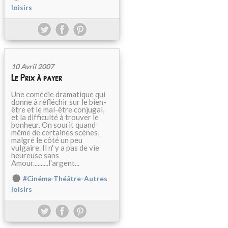
loisirs
10 Avril 2007
Le Prix à payer
Une comédie dramatique qui
donne à réfléchir sur le bien-
être et le mal-être conjugal,
et la difficulté à trouver le
bonheur. On sourit quand
même de certaines scènes,
malgré le côté un peu
vulgaire. Il n' y a pas de vie
heureuse sans
Amour..........l'argent...
#Cinéma-Théâtre-Autres
loisirs