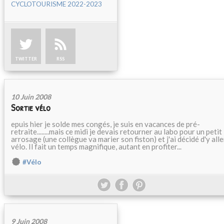
CYCLOTOURISME 2022-2023
TWITTER
RSS
10 Juin 2008
Sortie vélo
epuis hier je solde mes congés, je suis en vacances de pré-
retraite........mais ce midi je devais retourner au labo pour un petit
arrosage (une collègue va marier son fiston) et j'ai décidé d'y alle
vélo. Il fait un temps magnifique, autant en profiter...
#Vélo
9 Juin 2008