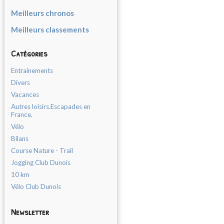
Meilleurs chronos
Meilleurs classements
Catégories
Entrainements
Divers
Vacances
Autres loisirs.Escapades en
France.
Vélo
Bilans
Course Nature - Trail
Jogging Club Dunois
10 km
Vélo Club Dunois
Newsletter