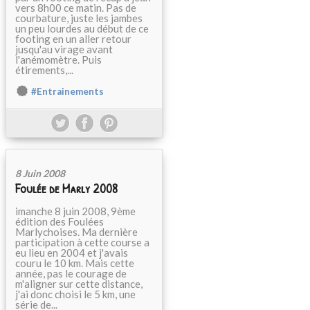
vers 8h00 ce matin. Pas de
courbature, juste les jambes
un peu lourdes au début de ce
footing en un aller retour
jusqu'au virage avant
l'anémomètre. Puis
étirements,...
#Entrainements
8 Juin 2008
Foulée de Marly 2008
imanche 8 juin 2008, 9ème
édition des Foulées
Marlychoises. Ma dernière
participation à cette course a
eu lieu en 2004 et j'avais
couru le 10 km. Mais cette
année, pas le courage de
m'aligner sur cette distance,
j'ai donc choisi le 5 km, une
série de...