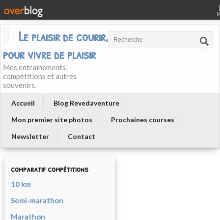
Le plaisir de courir, courir
pour vivre de plaisir
Mes entraînements,
compétitions et autres
souvenirs.
Accueil
Blog Revedaventure
Mon premier site photos
Prochaines courses
Newsletter
Contact
comparatif compétitions
10 km
Semi-marathon
Marathon