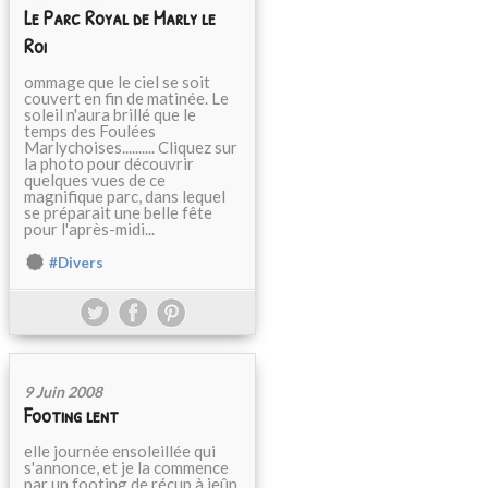
Le Parc Royal de Marly le
Roi
ommage que le ciel se soit
couvert en fin de matinée. Le
soleil n'aura brillé que le
temps des Foulées
Marlychoises.......... Cliquez sur
la photo pour découvrir
quelques vues de ce
magnifique parc, dans lequel
se préparait une belle fête
pour l'après-midi...
#Divers
9 Juin 2008
Footing lent
elle journée ensoleillée qui
s'annonce, et je la commence
par un footing de récup à jeûn