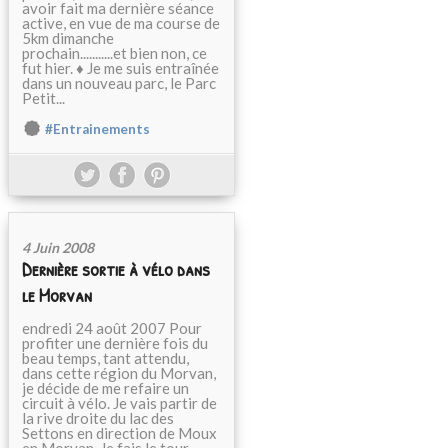
avoir fait ma dernière séance
active, en vue de ma course de
5km dimanche
prochain...........et bien non, ce
fut hier. ♦ Je me suis entraînée
dans un nouveau parc, le Parc
Petit...
#Entrainements
4 Juin 2008
Dernière sortie à vélo dans
le Morvan
endredi 24 août 2007 Pour
profiter une dernière fois du
beau temps, tant attendu,
dans cette région du Morvan,
je décide de me refaire un
circuit à vélo. Je vais partir de
la rive droite du lac des
Settons en direction de Moux