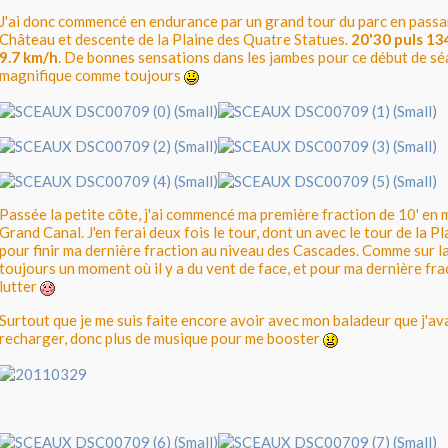
J'ai donc commencé en endurance par un grand tour du parc en passa
Château et descente de la Plaine des Quatre Statues.
20'30 puls 13
9.7 km/h
. De bonnes sensations dans les jambes pour ce début de sé
magnifique comme toujours
Passée la petite côte, j'ai commencé ma première fraction de 10' en m
Grand Canal. J'en ferai deux fois le tour, dont un avec le tour de la P
pour finir ma dernière fraction au niveau des Cascades. Comme sur la p
toujours un moment où il y a du vent de face, et pour ma dernière frac
lutter
Surtout que je me suis faite encore avoir avec mon baladeur que j'ava
recharger, donc plus de musique pour me booster