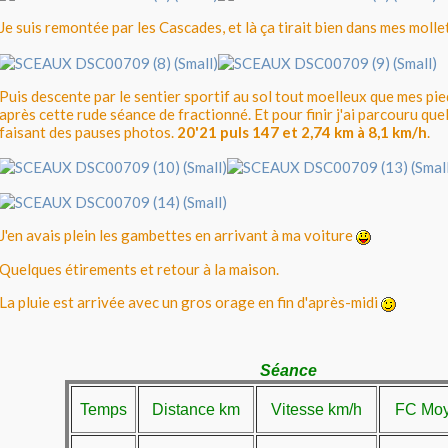
Je suis remontée par les Cascades, et là ça tirait bien dans mes moll
Puis descente par le sentier sportif au sol tout moelleux que mes pie
après cette rude séance de fractionné. Et pour finir j'ai parcouru que
faisant des pauses photos.
20'21 puls 147 et 2,74 km à 8,1 km/h
.
J'en avais plein les gambettes en arrivant à ma voiture
Quelques étirements et retour à la maison.
La pluie est arrivée avec un gros orage en fin d'après-midi
Séance
Temps
Distance km
Vitesse km/h
FC Moy