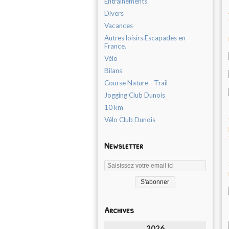
Entrainements
Divers
Vacances
Autres loisirs.Escapades en
France.
Vélo
Bilans
Course Nature - Trail
Jogging Club Dunois
10 km
Vélo Club Dunois
Newsletter
Archives
2026