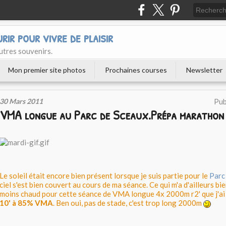
urir pour vivre de plaisir
utres souvenirs.
Mon premier site photos
Prochaines courses
Newsletter
30 Mars 2011
Pub
VMA longue au Parc de Sceaux.Prépa marathon 
Le soleil était encore bien présent lorsque je suis partie pour le
Parc
ciel s'est bien couvert au cours de ma séance. Ce qui m'a d'ailleurs bie
moins chaud pour cette séance de VMA longue 4x 2000m r2' que j'a
10' à 85% VMA
. Ben oui, pas de stade, c'est trop long 2000m