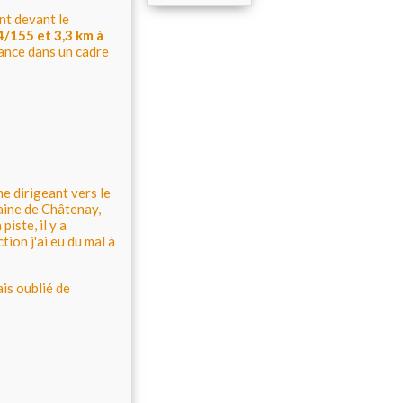
nt devant le
4/155 et 3,3 km à
ance dans un cadre
e dirigeant vers le
laine de Châtenay,
iste, il y a
tion j'ai eu du mal à
is oublié de