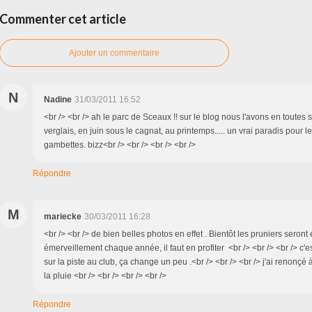
Commenter cet article
Ajouter un commentaire
N
Nadine
31/03/2011 16:52
<br /> <br /> ah le parc de Sceaux !! sur le blog nous l'avons en toutes s
verglais, en juin sous le cagnat, au printemps..... un vrai paradis pour l
gambettes. bizz<br /> <br /> <br /> <br />
Répondre
M
mariecke
30/03/2011 16:28
<br /> <br /> de bien belles photos en effet . Bientôt les pruniers seront e
émerveillement chaque année, il faut en profiter <br /> <br /> <br /> c'
sur la piste au club, ça change un peu .<br /> <br /> <br /> j'ai renonçé à
la pluie <br /> <br /> <br /> <br />
Répondre