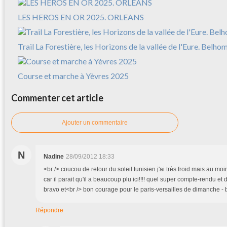
LES HEROS EN OR 2025. ORLEANS
Trail La Forestière, les Horizons de la vallée de l'Eure. Belh
Course et marche à Yèvres 2025
Commenter cet article
Ajouter un commentaire
N
Nadine
28/09/2012 18:33
<br /> coucou de retour du soleil tunisien j'ai très froid mais au moin
car il parait qu'il a beaucoup plu ici!!!! quel super compte-rendu et 
bravo et<br /> bon courage pour le paris-versailles de dimanche - 
Répondre