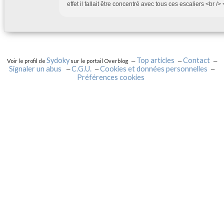
effet il fallait être concentré avec tous ces escaliers <br /> 
Sydoky
Top articles
Contact
Voir le profil de
sur le portail Overblog
Signaler un abus
C.G.U.
Cookies et données personnelles
Préférences cookies