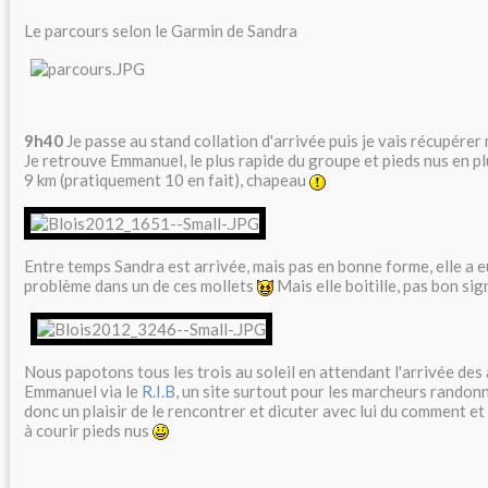
Le parcours selon le Garmin de Sandra
9h40
Je passe au stand collation d'arrivée puis je vais récupérer
Je retrouve Emmanuel, le plus rapide du groupe et pieds nus en plu
9 km (pratiquement 10 en fait), chapeau
Entre temps Sandra est arrivée, mais pas en bonne forme, elle a
problème dans un de ces mollets
Mais elle boitille, pas bon si
Nous papotons tous les trois au soleil en attendant l'arrivée des 
Emmanuel via le
R.I.B
, un site surtout pour les marcheurs randonn
donc un plaisir de le rencontrer et dicuter avec lui du comment et
à courir pieds nus