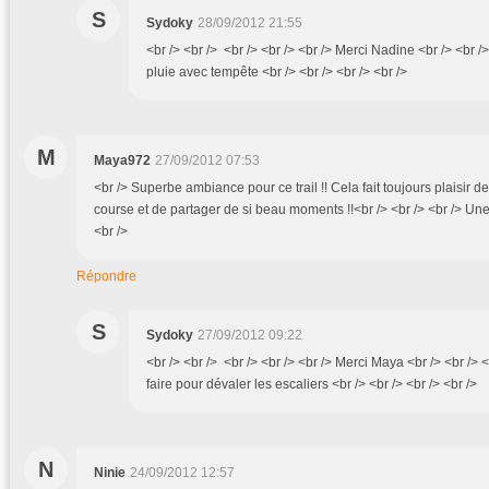
S
Sydoky
28/09/2012 21:55
<br /> <br /> <br /> <br /> <br /> Merci Nadine <br /> <br /
pluie avec tempête <br /> <br /> <br /> <br />
M
Maya972
27/09/2012 07:53
<br /> Superbe ambiance pour ce trail !! Cela fait toujours plaisir d
course et de partager de si beau moments !!<br /> <br /> <br /> Une 
<br />
Répondre
S
Sydoky
27/09/2012 09:22
<br /> <br /> <br /> <br /> <br /> Merci Maya <br /> <br /> <
faire pour dévaler les escaliers <br /> <br /> <br /> <br />
N
Ninie
24/09/2012 12:57