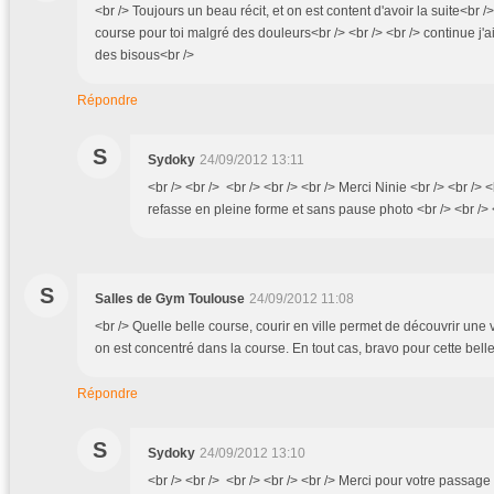
<br /> Toujours un beau récit, et on est content d'avoir la suite<br />
course pour toi malgré des douleurs<br /> <br /> <br /> continue j'a
des bisous<br />
Répondre
S
Sydoky
24/09/2012 13:11
<br /> <br /> <br /> <br /> <br /> Merci Ninie <br /> <br /> <
refasse en pleine forme et sans pause photo <br /> <br /> <
S
Salles de Gym Toulouse
24/09/2012 11:08
<br /> Quelle belle course, courir en ville permet de découvrir une
on est concentré dans la course. En tout cas, bravo pour cette bel
Répondre
S
Sydoky
24/09/2012 13:10
<br /> <br /> <br /> <br /> <br /> Merci pour votre passage i