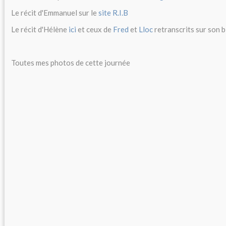
Le récit d'Emmanuel sur le
site R.I.B
Le récit d'Hélène
ici
et ceux de
Fred
et
Lloc
retranscrits sur son b
Toutes mes photos de cette journée