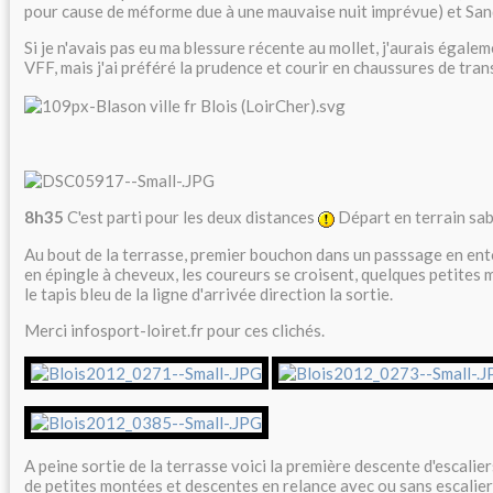
pour cause de méforme due à une mauvaise nuit imprévue) et San
Si je n'avais pas eu ma blessure récente au mollet, j'aurais égale
VFF, mais j'ai préféré la prudence et courir en chaussures de trans
8h35
C'est parti pour les deux distances
Départ en terrain sa
Au bout de la terrasse, premier bouchon dans un passsage en ent
en épingle à cheveux, les coureurs se croisent, quelques petites
le tapis bleu de la ligne d'arrivée direction la sortie.
Merci infosport-loiret.fr pour ces clichés.
A peine sortie de la terrasse voici la première descente d'escalier
de petites montées et descentes en relance avec ou sans escalier