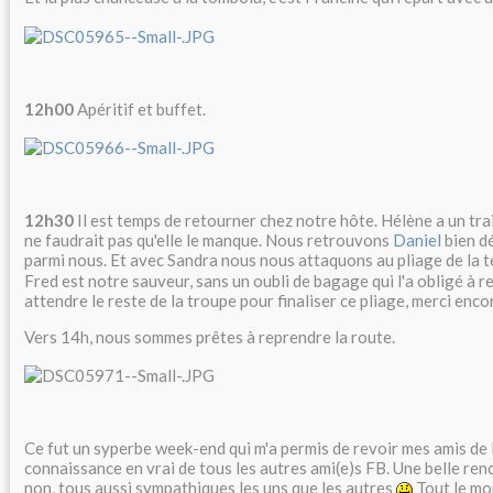
12h00
Apéritif et buffet.
12h30
Il est temps de retourner chez notre hôte. Hélène a un train
ne faudrait pas qu'elle le manque. Nous retrouvons
Daniel
bien dé
parmi nous. Et avec Sandra nous nous attaquons au pliage de la 
Fred est notre sauveur, sans un oubli de bagage qui l'a obligé à r
attendre le reste de la troupe pour finaliser ce pliage, merci enc
Vers 14h, nous sommes prêtes à reprendre la route.
Ce fut un syperbe week-end qui m'a permis de revoir mes amis de P
connaissance en vrai de tous les autres ami(e)s FB. Une belle ren
non, tous aussi sympathiques les uns que les autres
Tout le mon