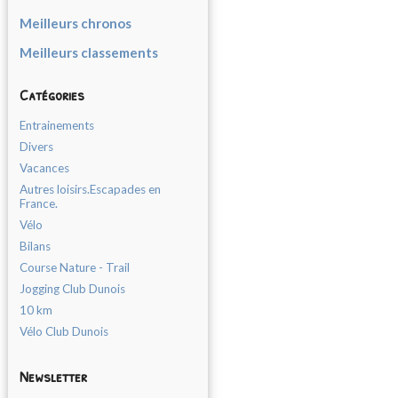
Meilleurs chronos
Meilleurs classements
Catégories
Entrainements
Divers
Vacances
Autres loisirs.Escapades en
France.
Vélo
Bilans
Course Nature - Trail
Jogging Club Dunois
10 km
Vélo Club Dunois
Newsletter