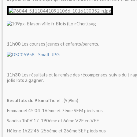
11h00
Les courses jeunes et enfants/parents.
11h30
Les résultats et la remise des récompenses, suivis du tira
jolis lots à gagner.
Résultats du 9 km officiel
: (9,9km)
Emmanuel 45'04 16ème et 7ème SEM pieds nus
Sandra 1h06'17 190ème et 6ème V2F en VFF
Hélène 1h22'45 256ème et 26ème SEF pieds nus