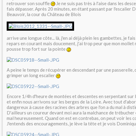
retrouver son souffle
Je ne suis pas très à l'aise dans les desc
fais dépasser. Après 20 minutes, en étant passant par l'escalier D
Beauvoir, la cour du Château de Blois
arrive une longue côte... là, j'en ai déjà plein les gambettes, je fai
repars en courant mais doucement, j'ai trop peur que mon mollet n
pousse trop fort sur la pointe
A peine le temps de récupérer en descendant par une passerelle, q
grimper un long escalier
Encore 1/4h d'heure de montées et descentes en serpentant sur le
et enfin nous arrivons sur les berges de la Loire. Avec tout d'ab
dangereux à cause des racines des arbres que l'on a du mal à dist
D'ailleurs un coureur devant moi aura la malchance de trébucher 
mal heureusement. Quand on est en contrebas, on peut voir les co
J'entends des encouragements, je lève la tête et je vois Dominiq