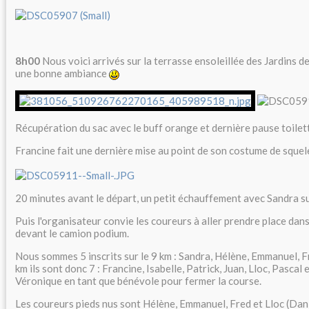
8h00
Nous voici arrivés sur la terrasse ensoleillée des Jardins d
une bonne ambiance
Récupération du sac avec le buff orange et dernière pause toilett
Francine fait une dernière mise au point de son costume de sque
20 minutes avant le départ, un petit échauffement avec Sandra su
Puis l'organisateur convie les coureurs à aller prendre place dans 
devant le camion podium.
Nous sommes 5 inscrits sur le 9 km : Sandra, Hélène, Emmanuel, Fr
km ils sont donc 7 : Francine, Isabelle, Patrick, Juan, Lloc, Pascal
Véronique en tant que bénévole pour fermer la course.
Les coureurs pieds nus sont Hélène, Emmanuel, Fred et Lloc (Dani