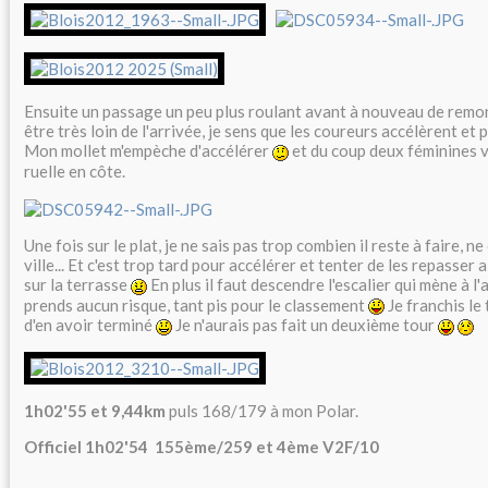
Ensuite un passage un peu plus roulant avant à nouveau de remon
être très loin de l'arrivée, je sens que les coureurs accélèrent et
Mon mollet m'empèche d'accélérer
et du coup deux féminines 
ruelle en côte.
Une fois sur le plat, je ne sais pas trop combien il reste à faire, n
ville... Et c'est trop tard pour accélérer et tenter de les repasser
sur la terrasse
En plus il faut descendre l'escalier qui mène à l'
prends aucun risque, tant pis pour le classement
Je franchis le
d'en avoir terminé
Je n'aurais pas fait un deuxième tour
1h02'55 et 9,44km
puls 168/179 à mon Polar.
Officiel 1h02'54 155ème/259 et 4ème V2F/10