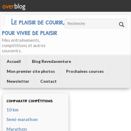
Le plaisir de courir, courir
pour vivre de plaisir
Mes entraînements,
compétitions et autres
souvenirs.
Accueil
Blog Revedaventure
Mon premier site photos
Prochaines courses
Newsletter
Contact
comparatif compétitions
10 km
Semi-marathon
Marathon