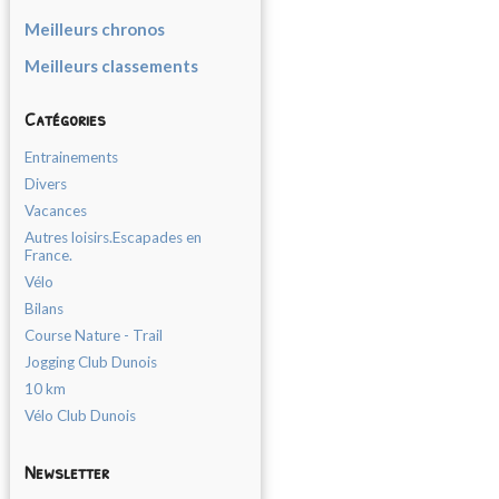
Meilleurs chronos
Meilleurs classements
Catégories
Entrainements
Divers
Vacances
Autres loisirs.Escapades en
France.
Vélo
Bilans
Course Nature - Trail
Jogging Club Dunois
10 km
Vélo Club Dunois
Newsletter