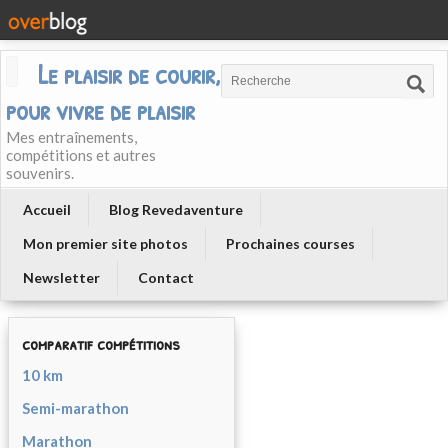
Le plaisir de courir, courir
pour vivre de plaisir
Mes entraînements,
compétitions et autres
souvenirs.
Accueil
Blog Revedaventure
Mon premier site photos
Prochaines courses
Newsletter
Contact
comparatif compétitions
10 km
Semi-marathon
Marathon