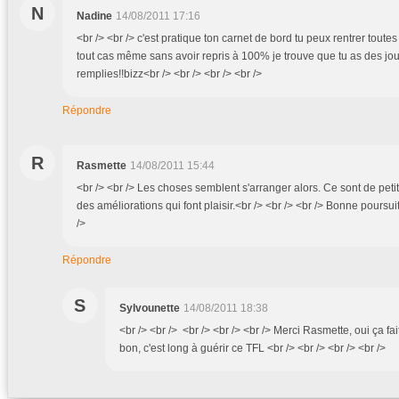
N
Nadine
14/08/2011 17:16
<br /> <br /> c'est pratique ton carnet de bord tu peux rentrer toutes
tout cas même sans avoir repris à 100% je trouve que tu as des jo
remplies!!bizz<br /> <br /> <br /> <br />
Répondre
R
Rasmette
14/08/2011 15:44
<br /> <br /> Les choses semblent s'arranger alors. Ce sont de peti
des améliorations qui font plaisir.<br /> <br /> <br /> Bonne poursuit
/>
Répondre
S
Sylvounette
14/08/2011 18:38
<br /> <br /> <br /> <br /> <br /> Merci Rasmette, oui ça fa
bon, c'est long à guérir ce TFL <br /> <br /> <br /> <br />