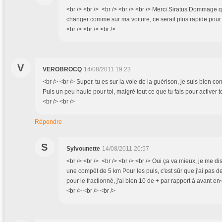
<br /> <br /> <br /> <br /> <br /> Merci Siratus Dommage q
changer comme sur ma voiture, ce serait plus rapide pour 
<br /> <br /> <br />
V
VEROBROCQ
14/08/2011 19:23
<br /> <br /> Super, tu es sur la voie de la guérison, je suis bien con
Puls un peu haute pour toi, malgré tout ce que tu fais pour activer t
<br /> <br />
Répondre
S
Sylvounette
14/08/2011 20:57
<br /> <br /> <br /> <br /> <br /> Oui ça va mieux, je me di
une compét de 5 km Pour les puls, c'est sûr que j'ai pas de
pour le fractionné, j'ai bien 10 de + par rapport à avant e
<br /> <br /> <br />