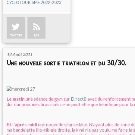
CYCLOTOURISME 2022-2023
TWITTER
RSS
14 Août 2011
Une nouvelle sortie triathlon et du 30/30.
Le matin
une séance de gym sur
Direct8
avec du renforcement mu
dur dur pour mes bras mais ce ne peut être que bénéfique pour la
Et l'après-midi
une nouvelle séance kiné. N'ayant plus de zone d
ma bandelette ilio-tibiale droite, la kiné n'a pas voulu me faire la