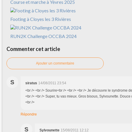
Course et marche à Yèvres 2025
Footing à Cloyes les 3 Rivières
RUN2K Challenge OCCBA 2024
Commenter cet article
Ajouter un commentaire
S
siratus
14/08/2011 23:54
<br /> <br /> Sourire<br /> <br /> <br /> Je découvre le syndrome de
<br /> <br /> Super, tu vas mieux. Gros bisous, Sylvounette. Douce nu
<br />
Répondre
S
Sylvounette
15/08/2011 12:12