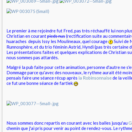
Le premier à me rejoindre fut Fred, pas très réchauffé lui non plus
Christian en courant
pieds nus
(rectification suite au commentair
huaraches depuis Issy les Moulineaux, quel courage
Suivi de N
Runnosphère, et du trio féminin Astrid, Hyndi (pas très certaine 
Les présentations faites et quelques explications de Christian su
nous sommes pas attardés.
Malgré la pub faite pour cette animation, personne d'autre ne s'
Dommage parce qu'avec des nouveaux, le rythme aurait été moin
pensais faire une séance récup après
la Robinsonnaise
de la veill
ce fut une bonne séance de fartlek
Nous sommes donc repartis en courant avec les balles jusqu'au
G
chemin que j'ai pris pour venir au point de rendez-vous. Le rythm