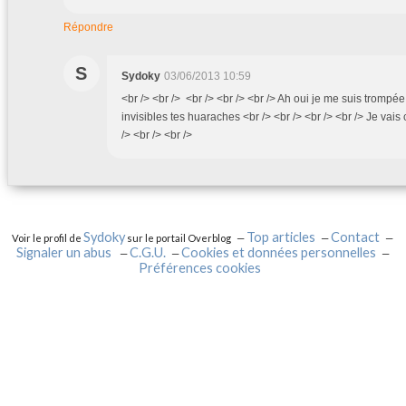
Répondre
S
Sydoky
03/06/2013 10:59
<br /> <br /> <br /> <br /> <br /> Ah oui je me suis trompée
invisibles tes huaraches <br /> <br /> <br /> <br /> Je vais c
/> <br /> <br />
Sydoky
Top articles
Contact
Voir le profil de
sur le portail Overblog
Signaler un abus
C.G.U.
Cookies et données personnelles
Préférences cookies