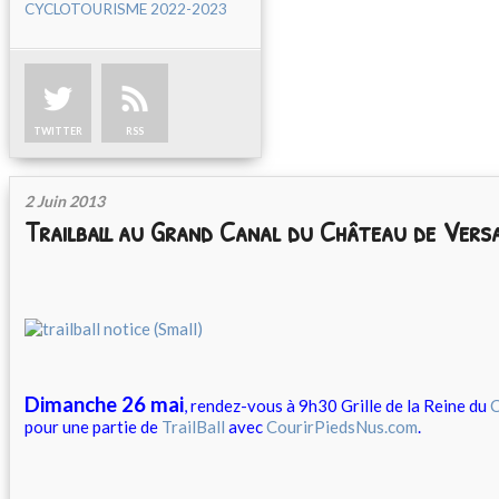
CYCLOTOURISME 2022-2023
TWITTER
RSS
2 Juin 2013
Trailball au Grand Canal du Château de Versai
Dimanche 26 mai
, rendez-vous à 9h30 Grille de la Reine du
C
pour une partie de
TrailBall
avec
CourirPiedsNus.com
.