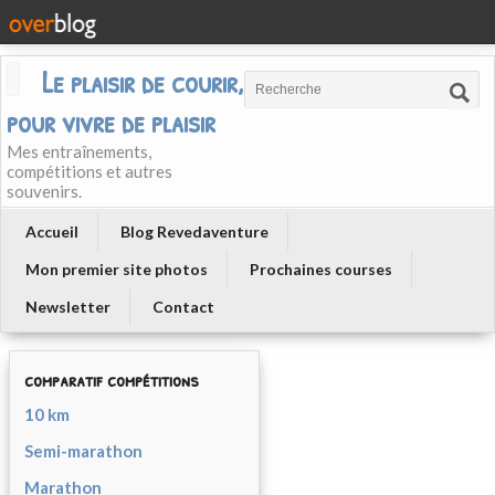
Le plaisir de courir, courir
pour vivre de plaisir
Mes entraînements,
compétitions et autres
souvenirs.
Accueil
Blog Revedaventure
Mon premier site photos
Prochaines courses
Newsletter
Contact
comparatif compétitions
10 km
Semi-marathon
Marathon