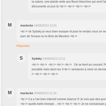
la nature, une plante verte aux fleurs blanches qui sent l'ail
découverte ce jour là <br /> <br /> <br /> <br />
M
mariecke
04/06/2013 12:01
<br /> ok Sydoky je veux bien essayer et pour le rendez vous on se
parc de Sceaux ou le Bois de Meudon <br />
Répondre
S
Sydoky
04/06/2013 13:11
<br /> <br /> <br /> <br /> <br /> On se tient au courant.
possible mais dans les 3<br /> semaines à venir on devra
/> <br /> <br /> <br />
M
mariecke
03/06/2013 11:24
<br /> Ca a l'air bien intensif comme séance !!! Je vois que des jeun
<br /> quelle belle énergie ...<br /> <br /> <br /> Je ne connaissais p