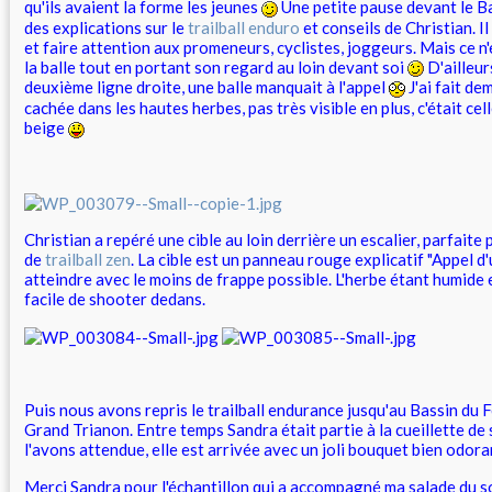
qu'ils avaient la forme les jeunes
Une petite pause devant le Ba
des explications sur le
trailball enduro
et conseils de Christian. Il
et faire attention aux promeneurs, cyclistes, joggeurs. Mais ce n'
la balle tout en portant son regard au loin devant soi
D'ailleur
deuxième ligne droite, une balle manquait à l'appel
J'ai fait dem
cachée dans les hautes herbes, pas très visible en plus, c'était ce
beige
Christian a repéré une cible au loin derrière un escalier, parfaite
de
trailball zen
. La cible est un panneau rouge explicatif "Appel d'
atteindre avec le moins de frappe possible. L'herbe étant humide 
facile de shooter dedans.
Puis nous avons repris le trailball endurance jusqu'au Bassin du 
Grand Trianon. Entre temps Sandra était partie à la cueillette de
l'avons attendue, elle est arrivée avec un joli bouquet bien odor
Merci Sandra pour l'échantillon qui a accompagné ma salade du s