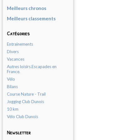
Meilleurs chronos
Meilleurs classements
Catégories
Entrainements
Divers
Vacances
Autres loisirs.Escapades en
France.
Vélo
Bilans
Course Nature - Trail
Jogging Club Dunois
10 km
Vélo Club Dunois
Newsletter