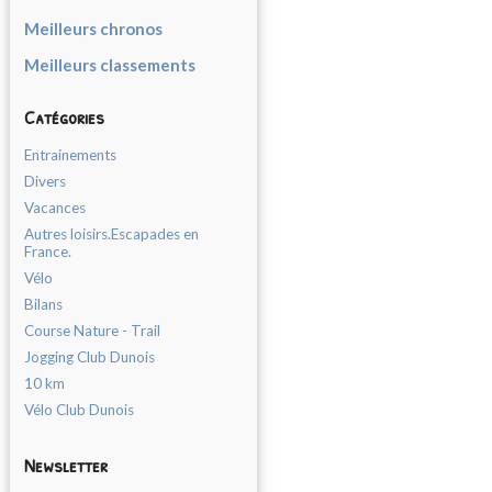
Meilleurs chronos
Meilleurs classements
Catégories
Entrainements
Divers
Vacances
Autres loisirs.Escapades en
France.
Vélo
Bilans
Course Nature - Trail
Jogging Club Dunois
10 km
Vélo Club Dunois
Newsletter