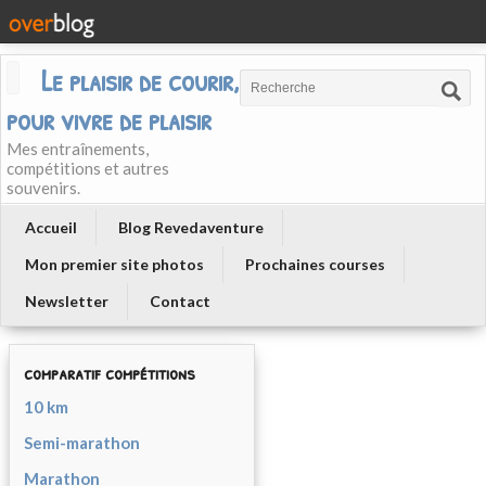
Le plaisir de courir, courir
pour vivre de plaisir
Mes entraînements,
compétitions et autres
souvenirs.
Accueil
Blog Revedaventure
Mon premier site photos
Prochaines courses
Newsletter
Contact
comparatif compétitions
10 km
Semi-marathon
Marathon