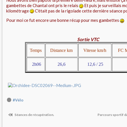
Nous avons bien papoté la première demi-heure, mais ensuite ça 
gambettes de Chantal ont pris le relais
Et puis je surveillais 
kilométrage
C'était pas de la rigolade cette dernière séance 
Pour moi ce fut encore une bonne récup pour mes gambettes
Sortie VTC
Temps
Distance km
Vitesse km/h
FC M
2h06
26,6
12,6 / 25
#Vélo
Séances de récupération.
Parcours sportif d