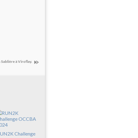
 Sablière à Viroflay.
UN2K Challenge