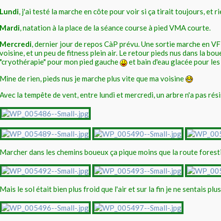
Lundi
, j'ai testé la marche en côte pour voir si ça tirait toujours, et 
Mardi
, natation à la place de la séance course à pied VMA courte.
Mercredi
, dernier jour de repos CàP prévu. Une sortie marche en V
voisine, et un peu de fitness plein air. Le retour pieds nus dans la bou
"cryothérapie" pour mon pied gauche
et bain d'eau glacée pour le
Mine de rien, pieds nus je marche plus vite que ma voisine
Avec la tempête de vent, entre lundi et mercredi, un arbre n'a pas rés
Marcher dans les chemins boueux ça pique moins que la route forest
Mais le sol était bien plus froid que l'air et sur la fin je ne sentais pl