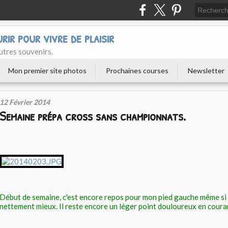
urir pour vivre de plaisir
utres souvenirs.
Mon premier site photos
Prochaines courses
Newsletter
12 Février 2014
Semaine prépa cross sans championnats.
Début de semaine, c'est encore repos pour mon pied gauche même si 
nettement mieux. Il reste encore un léger point douloureux en coura