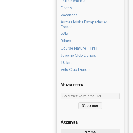
Entrainements
Divers
Vacances
Autres loisirs.Escapades en
France.
Vélo
Bilans
Course Nature - Trail
Jogging Club Dunois
10 km
Vélo Club Dunois
Newsletter
Archives
2026