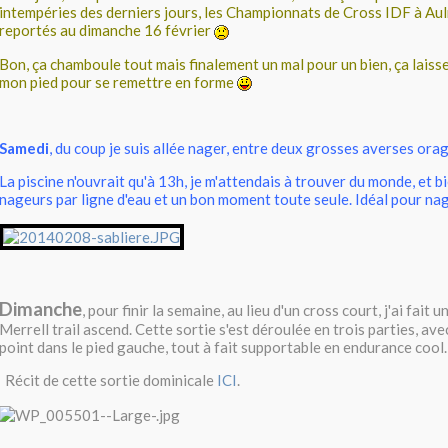
intempéries des derniers jours, les Championnats de Cross IDF à Aul
reportés au dimanche 16 février
Bon, ça chamboule tout mais finalement un mal pour un bien, ça laiss
mon pied pour se remettre en forme
Samedi
, du coup je suis allée nager, entre deux grosses averses ora
La piscine n'ouvrait qu'à 13h, je m'attendais à trouver du monde, et b
nageurs par ligne d'eau et un bon moment toute seule. Idéal pour na
Dimanche
, pour finir la semaine, au lieu d'un cross court, j'ai fait 
Merrell trail ascend. Cette sortie s'est déroulée en trois parties, ave
point dans le pied gauche, tout à fait supportable en endurance cool.
Récit de cette sortie dominicale
ICI
.