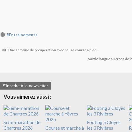
#Entrainements
Une semaine de récupération avec pause course à pied.
Sortie longue au cross de la
S'inscrire à la newsletter
Vous aimerez aussi :
Semi-marathon de
Footing à Cloyes
Chartres 2026
Course et marche à
les 3 Rivières
R