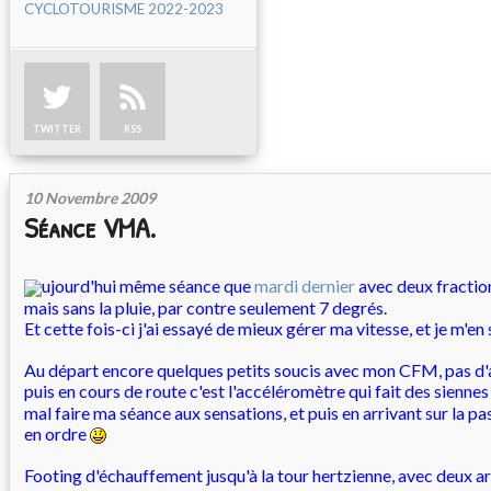
CYCLOTOURISME 2022-2023
TWITTER
RSS
10 Novembre 2009
Séance VMA.
ujourd'hui même séance que
mardi dernier
avec deux fractio
mais sans la pluie, par contre seulement 7 degrés.
Et cette fois-ci j'ai essayé de mieux gérer ma vitesse, et je m'en
Au départ encore quelques petits soucis avec mon CFM, pas d'a
puis en cours de route c'est l'accéléromètre qui fait des sienne
mal faire ma séance aux sensations, et puis en arrivant sur la pa
en ordre
Footing d'échauffement jusqu'à la tour hertzienne, avec deux a