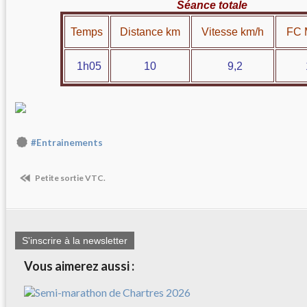
Séance totale
Temps
Distance km
Vitesse km/h
FC 
1h05
10
9,2
15
#Entrainements
Petite sortie VTC.
S'inscrire à la newsletter
Vous aimerez aussi :