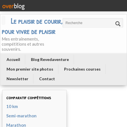
Le plaisir de courir, courir
pour vivre de plaisir
Mes entraînements,
compétitions et autres
souvenirs.
Accueil
Blog Revedaventure
Mon premier site photos
Prochaines courses
Newsletter
Contact
comparatif compétitions
10 km
Semi-marathon
Marathon