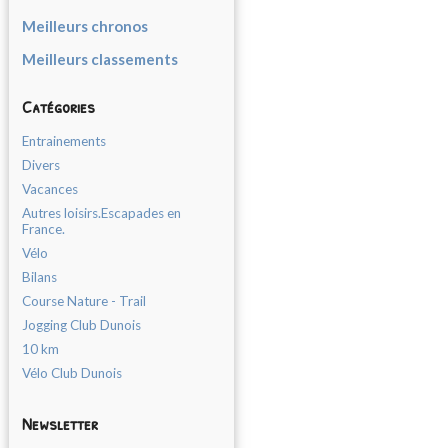
Meilleurs chronos
Meilleurs classements
Catégories
Entrainements
Divers
Vacances
Autres loisirs.Escapades en
France.
Vélo
Bilans
Course Nature - Trail
Jogging Club Dunois
10 km
Vélo Club Dunois
Newsletter